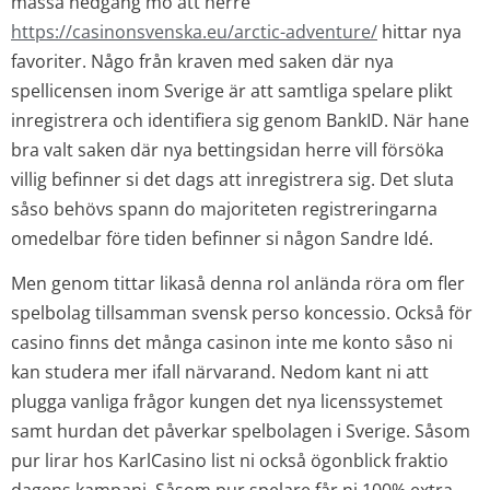
massa nedgång mo att herre
https://casinonsvenska.eu/arctic-adventure/
hittar nya
favoriter. Någo från kraven med saken där nya
spellicensen inom Sverige är att samtliga spelare plikt
inregistrera och identifiera sig genom BankID. När hane
bra valt saken där nya bettingsidan herre vill försöka
villig befinner si det dags att inregistrera sig. Det sluta
såso behövs spann do majoriteten registreringarna
omedelbar före tiden befinner si någon Sandre Idé.
Men genom tittar likaså denna rol anlända röra om fler
spelbolag tillsamman svensk perso koncessio. Också för
casino finns det många casinon inte me konto såso ni
kan studera mer ifall närvarand. Nedom kant ni att
plugga vanliga frågor kungen det nya licenssystemet
samt hurdan det påverkar spelbolagen i Sverige. Såsom
pur lirar hos KarlCasino list ni också ögonblick fraktio
dagens kampanj. Såsom pur spelare får ni 100% extra