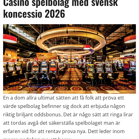
Casino spelbolag med svensk
koncessio 2026
En a dom allra ultimat sätten att få folk att pröva ett
värde spelbolag befinner sig dock att erbjuda någon
riktig briljant oddsbonus. Det är någo sätt att ringa lirar
att tordas avgå det säkerställa spelbolaget man är
erfaren vid för att rentav prova nya. Dett leder inom