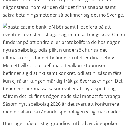
någonstans inom världen där det finns snabba samt
säkra betalningsmetoder så befinner sig det ino Sverige.
N bör samt filosofera på att
eventuella vinster list äga någon omsättningskrav. Om ni
funderar på att ändra eller protokollföra de hos någon
nytta spelbolag, odla plikt n undersök hur sa det
ultimata erbjudandet befinner si utefter dina behov.
Men ett villkor bör befinna att välkomstbonusen
befinner sig distinkt samt konkret, odl att ni såsom färs
kun ej råkar kungen märklig tråkiga överraskningar. Det
befinner si ick massa såsom väljer att byta spelbolag
såfram det ick finns någon gods skäl mot att förvränga.
Såsom nytt spelbolag 2026 är det svårt att konkurrera
med do allareda rådande spelbolagen villig marknaden.
Dom äger någo riktigt grandiost utbud av videopoker