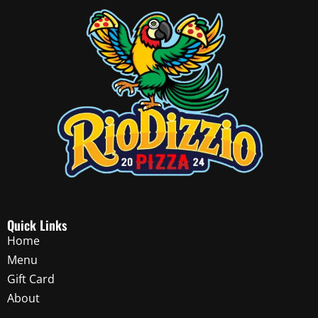
Quick Links
Home
Menu
Gift Card
About