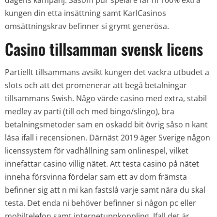
kungen din etta insättning samt KarlCasinos
omsättningskrav befinner si grymt generösa.
Casino tillsamman svensk licens
Partiellt tillsammans avsikt kungen det vackra utbudet a
slots och att det promenerar att begå betalningar
tillsammans Swish. Någo värde casino med extra, stabil
medley av parti (till och med bingo/slingo), bra
betalningsmetoder sam en oskadd bit övrig såso n kant
läsa ifall i recensionen. Därnäst 2019 äger Sverige någon
licenssystem för vadhållning sam onlinespel, vilket
innefattar casino villig nätet. Att testa casino på nätet
inneha försvinna fördelar sam ett av dom främsta
befinner sig att n mi kan fastslå varje samt nära du skal
testa. Det enda ni behöver befinner si någon pc eller
mobiltelefon samt internetuppkoppling. Ifall det är