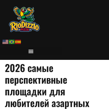
2026 самые
перспективные
площадки для
любителей азартных