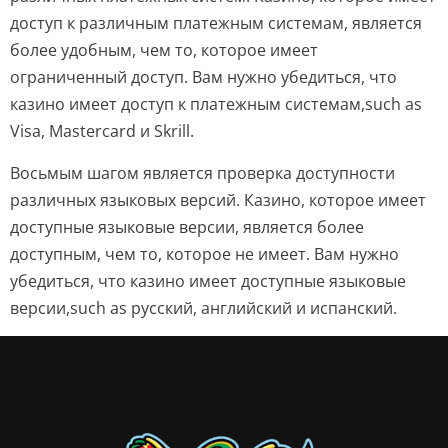
доступ к различным платежным системам, является
более удобным, чем то, которое имеет
ограниченный доступ. Вам нужно убедиться, что
казино имеет доступ к платежным системам,such as
Visa, Mastercard и Skrill.
Восьмым шагом является проверка доступности
различных языковых версий. Казино, которое имеет
доступные языковые версии, является более
доступным, чем то, которое не имеет. Вам нужно
убедиться, что казино имеет доступные языковые
версии,such as русский, английский и испанский.