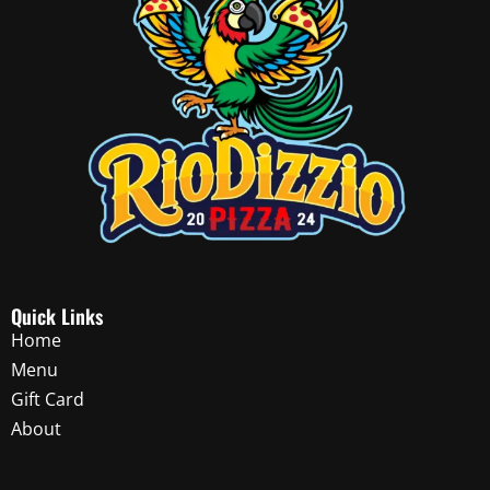
Quick Links
Home
Menu
Gift Card
About