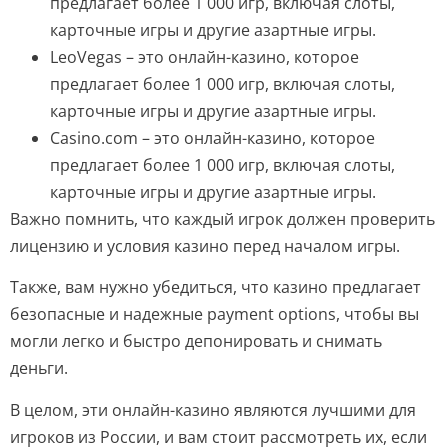
предлагает более 1 000 игр, включая слоты,
карточные игры и другие азартные игры.
LeoVegas – это онлайн-казино, которое
предлагает более 1 000 игр, включая слоты,
карточные игры и другие азартные игры.
Casino.com – это онлайн-казино, которое
предлагает более 1 000 игр, включая слоты,
карточные игры и другие азартные игры.
Важно помнить, что каждый игрок должен проверить
лицензию и условия казино перед началом игры.
Также, вам нужно убедиться, что казино предлагает
безопасные и надежные payment options, чтобы вы
могли легко и быстро депонировать и снимать
деньги.
В целом, эти онлайн-казино являются лучшими для
игроков из России, и вам стоит рассмотреть их, если