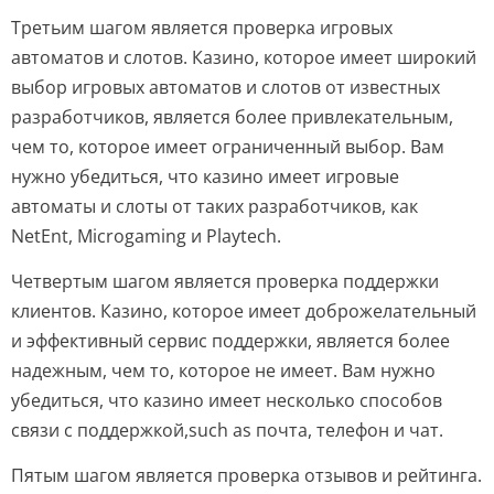
Третьим шагом является проверка игровых
автоматов и слотов. Казино, которое имеет широкий
выбор игровых автоматов и слотов от известных
разработчиков, является более привлекательным,
чем то, которое имеет ограниченный выбор. Вам
нужно убедиться, что казино имеет игровые
автоматы и слоты от таких разработчиков, как
NetEnt, Microgaming и Playtech.
Четвертым шагом является проверка поддержки
клиентов. Казино, которое имеет доброжелательный
и эффективный сервис поддержки, является более
надежным, чем то, которое не имеет. Вам нужно
убедиться, что казино имеет несколько способов
связи с поддержкой,such as почта, телефон и чат.
Пятым шагом является проверка отзывов и рейтинга.