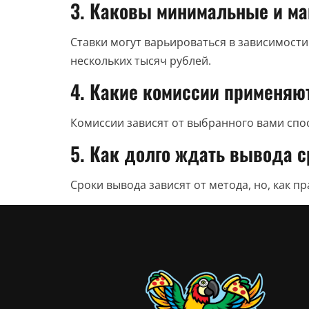
3. Каковы минимальные и ма
Ставки могут варьироваться в зависимости
нескольких тысяч рублей.
4. Какие комиссии применя
Комиссии зависят от выбранного вами спос
5. Как долго ждать вывода 
Сроки вывода зависят от метода, но, как п