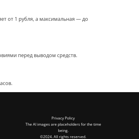
ет от 1 рубля, а максимальная — до
овиями перед выводом средств.
асов.
Privacy Policy
The AI images are placeholders for the time
being.
©2024. All rights reserved.