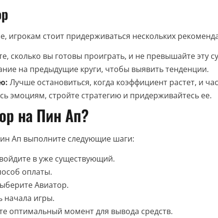
ор
ре, игрокам стоит придерживаться нескольких рекоменд
е, сколько вы готовы проиграть, и не превышайте эту с
ние на предыдущие круги, чтобы выявить тенденции.
ю:
Лучше остановиться, когда коэффициент растет, и ча
сь эмоциям, стройте стратегию и придерживайтесь ее.
тор на Пин Ап?
Пин Ап выполните следующие шаги:
 войдите в уже существующий.
пособ оплаты.
выберите Авиатор.
ь начала игры.
те оптимальный момент для вывода средств.