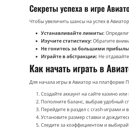
Секреты успеха в игре Авиат
Чтобы увеличить шансы на успех в Авиато
Устанавливайте лимиты:
Определит
Изучите статистику:
Обратите внима
Не гонитесь за большими прибыль
Играйте в абстракции:
Не отдавайте
Как начать играть в Авиа
Для начала игры в Авиатор на платформе 
Создайте аккаунт на сайте казино или
Пополните баланс, выбрав удобный с
Перейдите в раздел с crash-играми и 
Установите размер ставки и дождитес
Следите за коэффициентом и выбирай