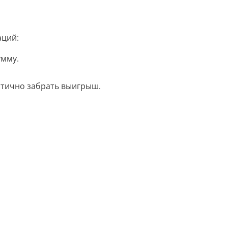
аций:
умму.
стично забрать выигрыш.