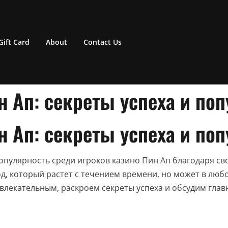
Gift Card
About
Contact Us
н Ап: секреты успеха и поп
н Ап: секреты успеха и поп
популярность среди игроков казино Пин Ап благодаря св
д, который растет с течением времени, но может в люб
влекательным, раскроем секреты успеха и обсудим глав