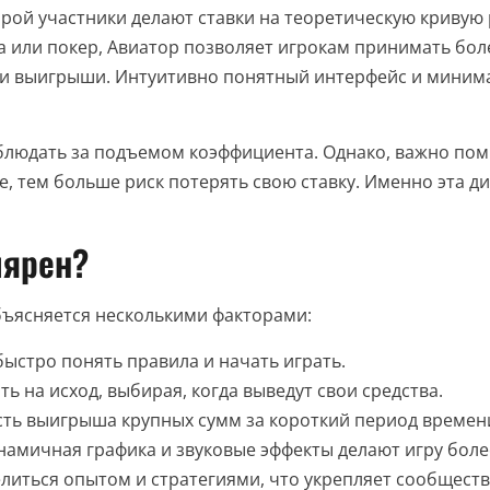
торой участники делают ставки на теоретическую кривую
ка или покер, Авиатор позволяет игрокам принимать бол
вои выигрыши. Интуитивно понятный интерфейс и миним
наблюдать за подъемом коэффициента. Однако, важно по
, тем больше риск потерять свою ставку. Именно эта ди
лярен?
бъясняется несколькими факторами:
ыстро понять правила и начать играть.
ь на исход, выбирая, когда выведут свои средства.
ь выигрыша крупных сумм за короткий период времени
амичная графика и звуковые эффекты делают игру боле
литься опытом и стратегиями, что укрепляет сообществ