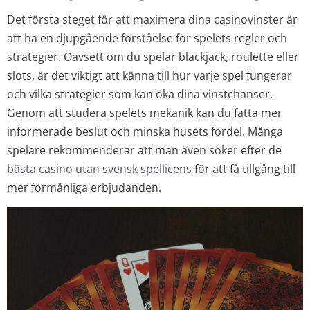
Det första steget för att maximera dina casinovinster är
att ha en djupgående förståelse för spelets regler och
strategier. Oavsett om du spelar blackjack, roulette eller
slots, är det viktigt att känna till hur varje spel fungerar
och vilka strategier som kan öka dina vinstchanser.
Genom att studera spelets mekanik kan du fatta mer
informerade beslut och minska husets fördel. Många
spelare rekommenderar att man även söker efter de
bästa casino utan svensk spellicens
för att få tillgång till
mer förmånliga erbjudanden.