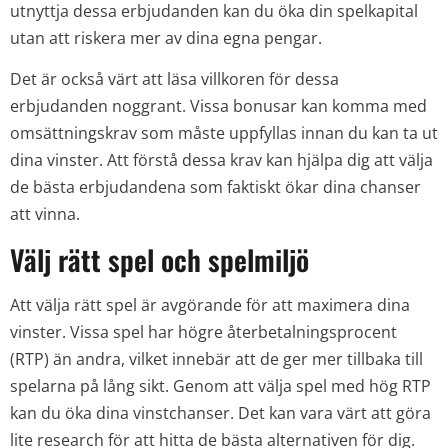
utnyttja dessa erbjudanden kan du öka din spelkapital
utan att riskera mer av dina egna pengar.
Det är också värt att läsa villkoren för dessa
erbjudanden noggrant. Vissa bonusar kan komma med
omsättningskrav som måste uppfyllas innan du kan ta ut
dina vinster. Att förstå dessa krav kan hjälpa dig att välja
de bästa erbjudandena som faktiskt ökar dina chanser
att vinna.
Välj rätt spel och spelmiljö
Att välja rätt spel är avgörande för att maximera dina
vinster. Vissa spel har högre återbetalningsprocent
(RTP) än andra, vilket innebär att de ger mer tillbaka till
spelarna på lång sikt. Genom att välja spel med hög RTP
kan du öka dina vinstchanser. Det kan vara värt att göra
lite research för att hitta de bästa alternativen för dig.