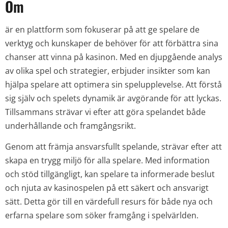
Om
är en plattform som fokuserar på att ge spelare de
verktyg och kunskaper de behöver för att förbättra sina
chanser att vinna på kasinon. Med en djupgående analys
av olika spel och strategier, erbjuder insikter som kan
hjälpa spelare att optimera sin spelupplevelse. Att förstå
sig själv och spelets dynamik är avgörande för att lyckas.
Tillsammans strävar vi efter att göra spelandet både
underhållande och framgångsrikt.
Genom att främja ansvarsfullt spelande, strävar efter att
skapa en trygg miljö för alla spelare. Med information
och stöd tillgängligt, kan spelare ta informerade beslut
och njuta av kasinospelen på ett säkert och ansvarigt
sätt. Detta gör till en värdefull resurs för både nya och
erfarna spelare som söker framgång i spelvärlden.