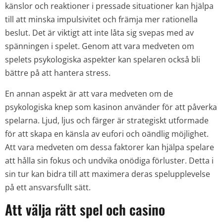
känslor och reaktioner i pressade situationer kan hjälpa
till att minska impulsivitet och främja mer rationella
beslut. Det är viktigt att inte låta sig svepas med av
spänningen i spelet. Genom att vara medveten om
spelets psykologiska aspekter kan spelaren också bli
bättre på att hantera stress.
En annan aspekt är att vara medveten om de
psykologiska knep som kasinon använder för att påverka
spelarna. Ljud, ljus och färger är strategiskt utformade
för att skapa en känsla av eufori och oändlig möjlighet.
Att vara medveten om dessa faktorer kan hjälpa spelare
att hålla sin fokus och undvika onödiga förluster. Detta i
sin tur kan bidra till att maximera deras spelupplevelse
på ett ansvarsfullt sätt.
Att välja rätt spel och casino