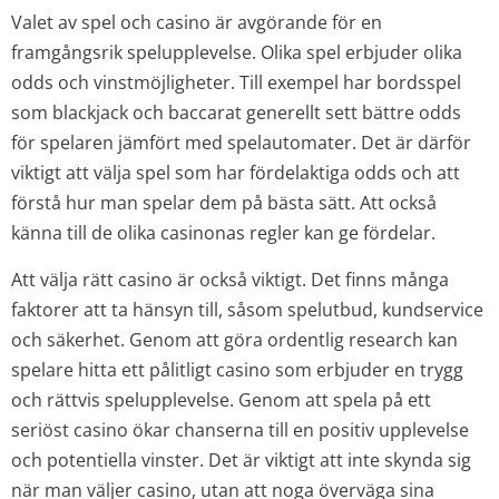
Valet av spel och casino är avgörande för en
framgångsrik spelupplevelse. Olika spel erbjuder olika
odds och vinstmöjligheter. Till exempel har bordsspel
som blackjack och baccarat generellt sett bättre odds
för spelaren jämfört med spelautomater. Det är därför
viktigt att välja spel som har fördelaktiga odds och att
förstå hur man spelar dem på bästa sätt. Att också
känna till de olika casinonas regler kan ge fördelar.
Att välja rätt casino är också viktigt. Det finns många
faktorer att ta hänsyn till, såsom spelutbud, kundservice
och säkerhet. Genom att göra ordentlig research kan
spelare hitta ett pålitligt casino som erbjuder en trygg
och rättvis spelupplevelse. Genom att spela på ett
seriöst casino ökar chanserna till en positiv upplevelse
och potentiella vinster. Det är viktigt att inte skynda sig
när man väljer casino, utan att noga överväga sina