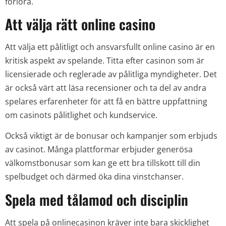
förlora.
Att välja rätt online casino
Att välja ett pålitligt och ansvarsfullt online casino är en
kritisk aspekt av spelande. Titta efter casinon som är
licensierade och reglerade av pålitliga myndigheter. Det
är också värt att läsa recensioner och ta del av andra
spelares erfarenheter för att få en bättre uppfattning
om casinots pålitlighet och kundservice.
Också viktigt är de bonusar och kampanjer som erbjuds
av casinot. Många plattformar erbjuder generösa
välkomstbonusar som kan ge ett bra tillskott till din
spelbudget och därmed öka dina vinstchanser.
Spela med tålamod och disciplin
Att spela på onlinecasinon kräver inte bara skicklighet