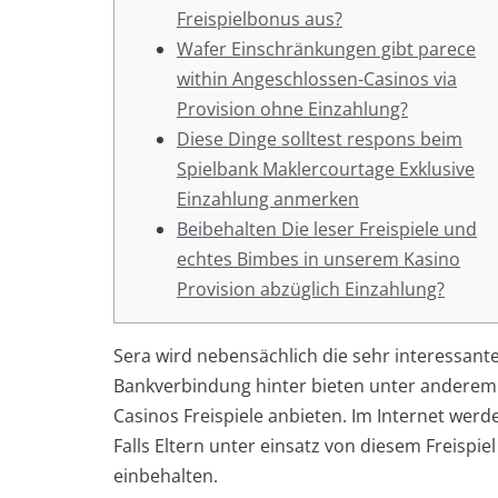
Freispielbonus aus?
Wafer Einschränkungen gibt parece
within Angeschlossen-Casinos via
Provision ohne Einzahlung?
Diese Dinge solltest respons beim
Spielbank Maklercourtage Exklusive
Einzahlung anmerken
Beibehalten Die leser Freispiele und
echtes Bimbes in unserem Kasino
Provision abzüglich Einzahlung?
Sera wird nebensächlich die sehr interessant
Bankverbindung hinter bieten unter anderem 
Casinos Freispiele anbieten. Im Internet werd
Falls Eltern unter einsatz von diesem Freispiel
einbehalten.