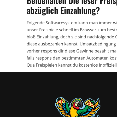
Beibehalten Die leser Frei
abzüglich Einzahlung?
Folgende Softwaresystem kann man immer wiede
unser Freispiele schnell im Browser zum bes
bloß Einzahlung, doch sie sind nachfolgende
diese ausbezahlen kannst. Umsatzbedingung – 
vorher respons dir diese Gewinne bezahlt mac
falls respons den bestimmten Automaten koste
Qua Freispielen kannst du kostenlos inoffiziel