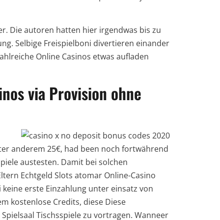
er. Die autoren hatten hier irgendwas bis zu
ng. Selbige Freispielboni divertieren einander
ahlreiche Online Casinos etwas aufladen
nos via Provision ohne
unter anderem 25€, had been noch fortwährend
Spiele austesten. Damit bei solchen
ltern Echtgeld Slots atomar Online-Casino
 keine erste Einzahlung unter einsatz von
em kostenlose Credits, diese Diese
 Spielsaal Tischsspiele zu vortragen. Wanneer