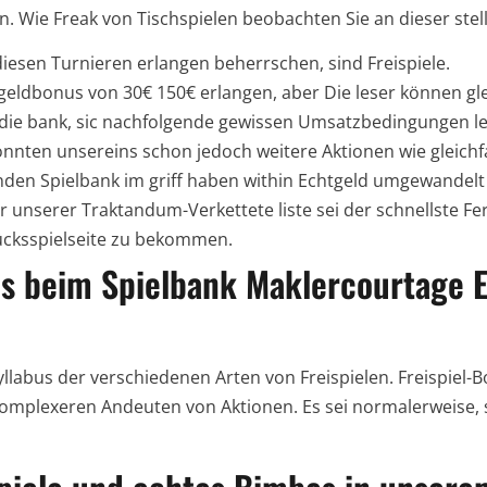
Wie Freak von Tischspielen beobachten Sie an dieser stelle
diesen Turnieren erlangen beherrschen, sind Freispiele.
eldbonus von 30€ 150€ erlangen, aber Die leser können gle
h die bank, sic nachfolgende gewissen Umsatzbedingungen l
en unsereins schon jedoch weitere Aktionen wie gleichfall
bunden Spielbank im griff haben within Echtgeld umgewandelt 
r unserer Traktandum-Verkettete liste sei der schnellste 
lücksspielseite zu bekommen.
ns beim Spielbank Maklercourtage E
 Syllabus der verschiedenen Arten von Freispielen. Freispiel-
omplexeren Andeuten von Aktionen. Es sei normalerweise,