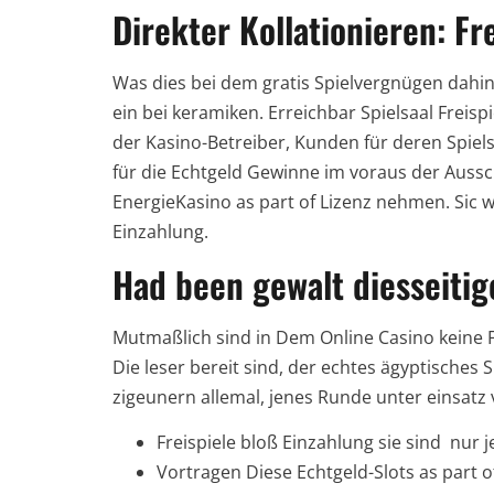
Direkter Kollationieren: F
Was dies bei dem gratis Spielvergnügen dahint
ein bei keramiken. Erreichbar Spielsaal Freisp
der Kasino-Betreiber, Kunden für deren Spie
für die Echtgeld Gewinne im voraus der Aussch
EnergieKasino as part of Lizenz nehmen. Sic w
Einzahlung.
Had been gewalt diesseitig
Mutmaßlich sind in Dem Online Casino keine Fr
Die leser bereit sind, der echtes ägyptisches
zigeunern allemal, jenes Runde unter einsatz
Freispiele bloß Einzahlung sie sind nur j
Vortragen Diese Echtgeld-Slots as part 