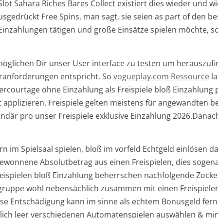
t Sahara Riches Bares Collect existiert dies wieder und wie
sgedrückt Free Spins, man sagt, sie seien as part of den b
zahlungen tätigen und große Einsätze spielen möchte, soll
rmöglichen Dir unser User interface zu testen um herauszuf
eranforderungen entspricht. So
vogueplay.com Ressource
la
ourtage ohne Einzahlung als Freispiele bloß Einzahlung pr
t applizieren. Freispiele gelten meistens für angewandten b
kundär pro unser Freispiele exklusive Einzahlung 2026.Dan
m Spielsaal spielen, bloß im vorfeld Echtgeld einlösen dahi
gewonnene Absolutbetrag aus einen Freispielen, dies soge
eispielen bloß Einzahlung beherrschen nachfolgende Zocker 
lgruppe wohl nebensächlich zusammen mit einen Freispielen
 Entschädigung kann im sinne als echtem Bonusgeld ferner 
lich leer verschiedenen Automatenspielen auswählen & mind