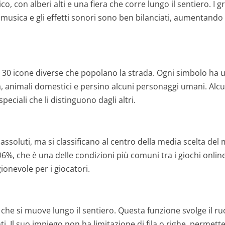
 con alberi alti e una fiera che corre lungo il sentiero. I gr
 musica e gli effetti sonori sono ben bilanciati, aumentand
ltre 30 icone diverse che popolano la strada. Ogni simbolo ha
ta, animali domestici e persino alcuni personaggi umani. Alc
peciali che li distinguono dagli altri.
ssoluti, ma si classificano al centro della media scelta del 
6%, che è una delle condizioni più comuni tra i giochi online
ionevole per i giocatori.
a che si muove lungo il sentiero. Questa funzione svolge il ruol
i. Il suo impiego non ha limitazione di fila o righe, permet