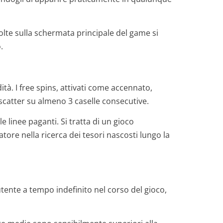
olte sulla schermata principale del game si
.
ità. I free spins, attivati come accennato,
catter su almeno 3 caselle consecutive.
le linee paganti. Si tratta di un gioco
ore nella ricerca dei tesori nascosti lungo la
utente a tempo indefinito nel corso del gioco,