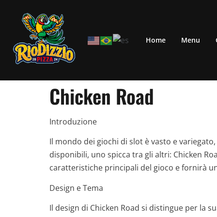
Home
Menu
Chicken Road
Introduzione
Il mondo dei giochi di slot è vasto e variegato
disponibili, uno spicca tra gli altri: Chicken 
caratteristiche principali del gioco e fornirà
Design e Tema
Il design di Chicken Road si distingue per la sua