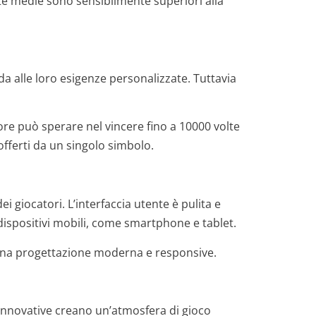
cite medie sono sensibilmente superiori alla
a alle loro esigenze personalizzate. Tuttavia
ore può sperare nel vincere fino a 10000 volte
fferti da un singolo simbolo.
i giocatori. L’interfaccia utente è pulita e
 dispositivi mobili, come smartphone e tablet.
a una progettazione moderna e responsive.
à innovative creano un’atmosfera di gioco