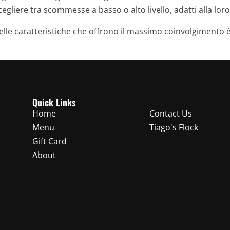
egliere tra scommesse a basso o alto livello, adatti alla loro
e delle caratteristiche che offrono il massimo coinvolgimento
Quick Links
Home
Contact Us
Menu
Tiago's Flock
Gift Card
About