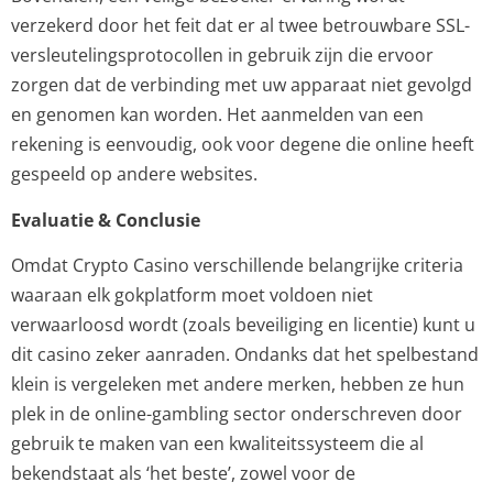
verzekerd door het feit dat er al twee betrouwbare SSL-
versleutelingsprotocollen in gebruik zijn die ervoor
zorgen dat de verbinding met uw apparaat niet gevolgd
en genomen kan worden. Het aanmelden van een
rekening is eenvoudig, ook voor degene die online heeft
gespeeld op andere websites.
Evaluatie & Conclusie
Omdat Crypto Casino verschillende belangrijke criteria
waaraan elk gokplatform moet voldoen niet
verwaarloosd wordt (zoals beveiliging en licentie) kunt u
dit casino zeker aanraden. Ondanks dat het spelbestand
klein is vergeleken met andere merken, hebben ze hun
plek in de online-gambling sector onderschreven door
gebruik te maken van een kwaliteitssysteem die al
bekendstaat als ‘het beste’, zowel voor de