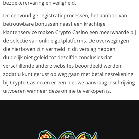
bezoekerervaring en veiligheid.
De eenvoudige registratieprocessen, het aanbod van
betrouwbare bonussen naast een krachtige
klantenservice maken Crypto Casino een meerwaarde bij
de selectie van online gokplatforms. De overwegingen
die hierboven zijn vermeld in dit verslag hebben
duidelijk niet geleid tot dezelfde conclusies dat
verschillende andere websites beoordeeld werden,
zodat u kunt gerust op weg gaan met betalingsrekening
bij Crypto Casino en er een nieuwe aanvraag inschrijving
uitvoeren wanneer deze online te verkopen is.