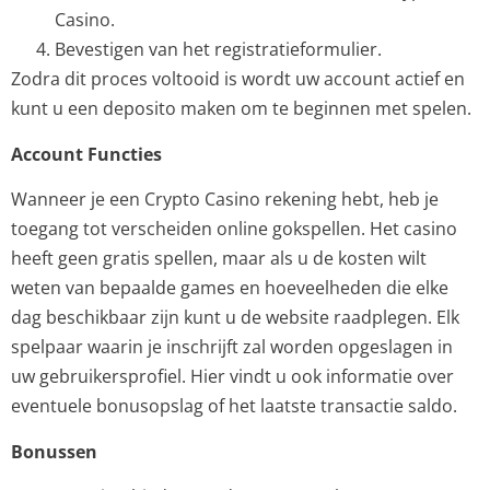
Casino.
Bevestigen van het registratieformulier.
Zodra dit proces voltooid is wordt uw account actief en
kunt u een deposito maken om te beginnen met spelen.
Account Functies
Wanneer je een Crypto Casino rekening hebt, heb je
toegang tot verscheiden online gokspellen. Het casino
heeft geen gratis spellen, maar als u de kosten wilt
weten van bepaalde games en hoeveelheden die elke
dag beschikbaar zijn kunt u de website raadplegen. Elk
spelpaar waarin je inschrijft zal worden opgeslagen in
uw gebruikersprofiel. Hier vindt u ook informatie over
eventuele bonusopslag of het laatste transactie saldo.
Bonussen