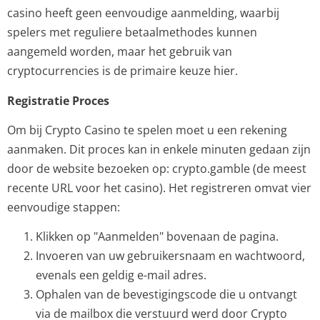
casino heeft geen eenvoudige aanmelding, waarbij
spelers met reguliere betaalmethodes kunnen
aangemeld worden, maar het gebruik van
cryptocurrencies is de primaire keuze hier.
Registratie Proces
Om bij Crypto Casino te spelen moet u een rekening
aanmaken. Dit proces kan in enkele minuten gedaan zijn
door de website bezoeken op: crypto.gamble (de meest
recente URL voor het casino). Het registreren omvat vier
eenvoudige stappen:
Klikken op "Aanmelden" bovenaan de pagina.
Invoeren van uw gebruikersnaam en wachtwoord,
evenals een geldig e-mail adres.
Ophalen van de bevestigingscode die u ontvangt
via de mailbox die verstuurd werd door Crypto