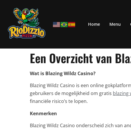
Home
Menu
Een Overzicht van Bl
Wat is Blazing Wildz Casino?
Blazing Wildz Casino is een online gokplatform
gebruikers de mogelijkheid om gratis
blazing 
financiële risico’s te lopen.
Kenmerken
Blazing Wildz Casino onderscheid zich van a