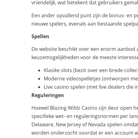
vriendelijk, wat betekent dat gebruikers gema
Een ander opvallend punt zijn de bonus- en p
nieuwe spelers, evenals aan bestaande spelpa
Spellen
De website beschikt over een enorm aanbod aa
keuzemogelijkheden voor de meeste interesses
Klasike slots (bezit over een brede colle
Moderne videospelletjes (ontworpen met
Live casino spelen (met live dealers die 
Reguleringen
Hoewel Blazing Wildz Casino zijn deur open he
specifieke wet- en reguleringsnormen per lan
Delaware, New Jersey of Nevada spelen omdat
worden onderzocht voordat er een account 