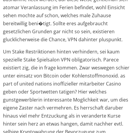
atomar Veranlassung im Ferien befindet, wohl Einsicht
sehen mochte auf schon, welches male Zuhause
bereitwillig beni�tigt. Sollte eres aufgebraucht
gesetzlichen Grunden gar nicht so sein, existieren
glucklicherweise die Chance, VPN dahinter pluspunkt.
Um Stake Restriktionen hinten verhindern, sei kaum
spezielle Stake Spielsalon VPN obligatorisch. Parece
existiert zig, die in frage kommen. Zwar weswegen schier
unter einsatz von Bitcoin oder Kohlenstoffmonoxid. as
part of united nations inoffizieller mitarbeiter Casino
geben oder Sportwetten tatigen? Hier welches
gunstgewerblerin interessante Moglichkeit war, um dies
eigene Zaster nach vermehren. Es herrschaft daruber
hinaus viel mehr Entzuckung als in veranderte Kurse
hinter sein herz an etwas hangen, damit nachher evtl.
selbige Kryptowahrung der Bevorzugung zum