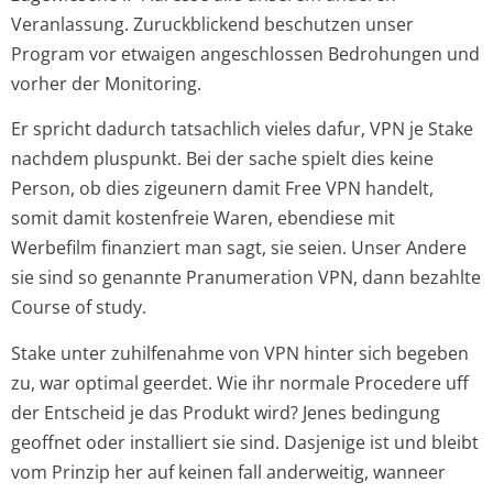
Veranlassung. Zuruckblickend beschutzen unser
Program vor etwaigen angeschlossen Bedrohungen und
vorher der Monitoring.
Er spricht dadurch tatsachlich vieles dafur, VPN je Stake
nachdem pluspunkt. Bei der sache spielt dies keine
Person, ob dies zigeunern damit Free VPN handelt,
somit damit kostenfreie Waren, ebendiese mit
Werbefilm finanziert man sagt, sie seien. Unser Andere
sie sind so genannte Pranumeration VPN, dann bezahlte
Course of study.
Stake unter zuhilfenahme von VPN hinter sich begeben
zu, war optimal geerdet. Wie ihr normale Procedere uff
der Entscheid je das Produkt wird? Jenes bedingung
geoffnet oder installiert sie sind. Dasjenige ist und bleibt
vom Prinzip her auf keinen fall anderweitig, wanneer