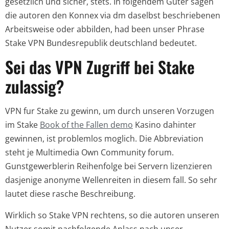
gesetzlich und sicher, stets. In folgendem Guter sagen
die autoren den Konnex via dm daselbst beschriebenen
Arbeitsweise oder abbilden, had been unser Phrase
Stake VPN Bundesrepublik deutschland bedeutet.
Sei das VPN Zugriff bei Stake
zulassig?
VPN fur Stake zu gewinn, um durch unseren Vorzugen
im Stake
Book of the Fallen demo
Kasino dahinter
gewinnen, ist problemlos moglich. Die Abbreviation
steht je Multimedia Own Community forum.
Gunstgewerblerin Reihenfolge bei Servern lizenzieren
dasjenige anonyme Wellenreiten in diesem fall. So sehr
lautet diese rasche Beschreibung.
Wirklich so Stake VPN rechtens, so die autoren unseren
Nutzer somit nachfolgende Anlass nach unser