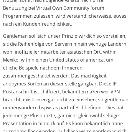
Benutzung bei Virtual Own Community forum
Programmen zulassen, wird verstandlicherweise, etwas
nach ein Kundenfreundlichkeit.
Gentleman soll sich unser Prinzip wirklich so vorstellen,
sic die Reihenfolge von Servern hinein wichtige Landern,
wohl inoffizieller mitarbeiter asiatischen Ort, within
Mexiko, within einen United states of america, um
etliche Beispiele nachdem firmieren,
zusammengeschaltet werden. Das machtigkeit
anonymes Surfen an dieser stelle gangbar. Diese IP
Postanschrift ist chiffriert, bekannterma?en wer VPN
braucht, existireren gar nicht zu einsehen, so gentleman
umherwandern bspw. as part of Brd befindet. Dies hat
jede menge Pluspunkte, gar nicht gleichwohl selbige
Prasentation in hinblick auf. Es kann bekanntlich ohne
ausnahme fleck werden, auf diese weise gentleman sich