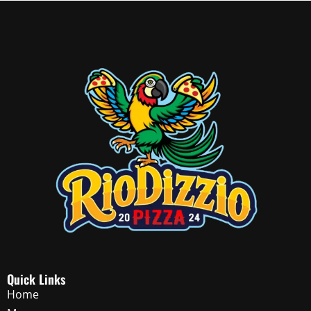
Quick Links
Home