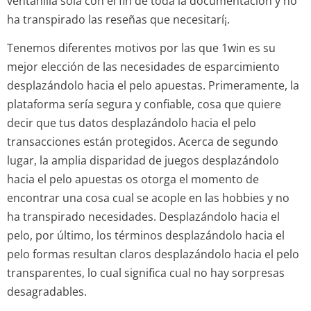
ventanilla sola con el fin de toda la documentación y no
ha transpirado las reseñas que necesitarí¡.
Tenemos diferentes motivos por las que 1win es su
mejor elección de las necesidades de esparcimiento
desplazándolo hacia el pelo apuestas. Primeramente, la
plataforma serí­a segura y confiable, cosa que quiere
decir que tus datos desplazándolo hacia el pelo
transacciones están protegidos. Acerca de segundo
lugar, la amplia disparidad de juegos desplazándolo
hacia el pelo apuestas os otorga el momento de
encontrar una cosa cual se acople en las hobbies y no
ha transpirado necesidades. Desplazándolo hacia el
pelo, por último, los términos desplazándolo hacia el
pelo formas resultan claros desplazándolo hacia el pelo
transparentes, lo cual significa cual no hay sorpresas
desagradables.