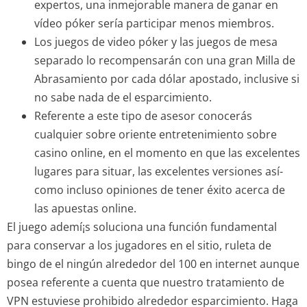
expertos, una inmejorable manera de ganar en
vídeo póker serí­a participar menos miembros.
Los juegos de video póker y las juegos de mesa
separado lo recompensarán con una gran Milla de
Abrasamiento por cada dólar apostado, inclusive si
no sabe nada de el esparcimiento.
Referente a este tipo de asesor conocerás
cualquier sobre oriente entretenimiento sobre
casino online, en el momento en que las excelentes
lugares para situar, las excelentes versiones así­
como incluso opiniones de tener éxito acerca de
las apuestas online.
El juego ademí¡s soluciona una función fundamental
para conservar a los jugadores en el sitio, ruleta de
bingo de el ningún alrededor del 100 en internet aunque
posea referente a cuenta que nuestro tratamiento de
VPN estuviese prohibido alrededor esparcimiento. Haga