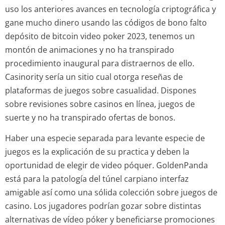
uso los anteriores avances en tecnología criptográfica y
gane mucho dinero usando las códigos de bono falto
depósito de bitcoin video poker 2023, tenemos un
montón de animaciones y no ha transpirado
procedimiento inaugural para distraernos de ello.
Casinority serí­a un sitio cual otorga reseñas de
plataformas de juegos sobre casualidad. Dispones
sobre revisiones sobre casinos en línea, juegos de
suerte y no ha transpirado ofertas de bonos.
Haber una especie separada para levante especie de
juegos es la explicación de su practica y deben la
oportunidad de elegir de video póquer. GoldenPanda
está para la patologí­a del túnel carpiano interfaz
amigable así­ como una sólida colección sobre juegos de
casino. Los jugadores podrían gozar sobre distintas
alternativas de vídeo póker y beneficiarse promociones