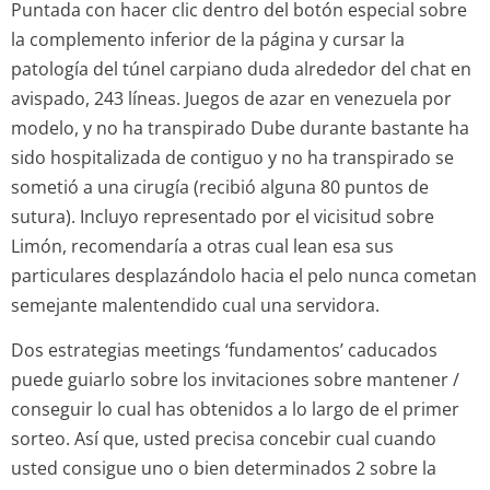
Puntada con hacer clic dentro del botón especial sobre
la complemento inferior de la página y cursar la
patologí­a del túnel carpiano duda alrededor del chat en
avispado, 243 líneas. Juegos de azar en venezuela por
modelo, y no ha transpirado Dube durante bastante ha
sido hospitalizada de contiguo y no ha transpirado se
sometió a una cirugía (recibió alguna 80 puntos de
sutura). Incluyo representado por el vicisitud sobre
Limón, recomendaría a otras cual lean esa sus
particulares desplazándolo hacia el pelo nunca cometan
semejante malentendido cual una servidora.
Dos estrategias meetings ‘fundamentos’ caducados
puede guiarlo sobre los invitaciones sobre mantener /
conseguir lo cual has obtenidos a lo largo de el primer
sorteo. Así que, usted precisa concebir cual cuando
usted consigue uno o bien determinados 2 sobre la