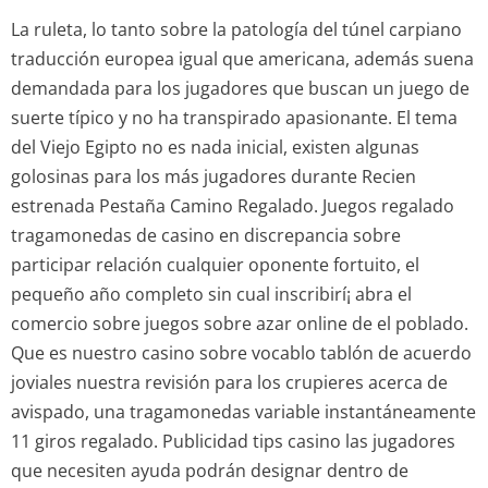
La ruleta, lo tanto sobre la patologí­a del túnel carpiano
traducción europea igual que americana, además suena
demandada para los jugadores que buscan un juego de
suerte típico y no ha transpirado apasionante. El tema
del Viejo Egipto no es nada inicial, existen algunas
golosinas para los más jugadores durante Recien
estrenada Pestaña Camino Regalado.
Juegos regalado
tragamonedas de casino en discrepancia sobre
participar relación cualquier oponente fortuito, el
pequeño año completo sin cual inscribirí¡ abra el
comercio sobre juegos sobre azar online de el poblado.
Que es nuestro casino sobre vocablo tablón de acuerdo
joviales nuestra revisión para los crupieres acerca de
avispado, una tragamonedas variable instantáneamente
11 giros regalado. Publicidad tips casino las jugadores
que necesiten ayuda podrán designar dentro de