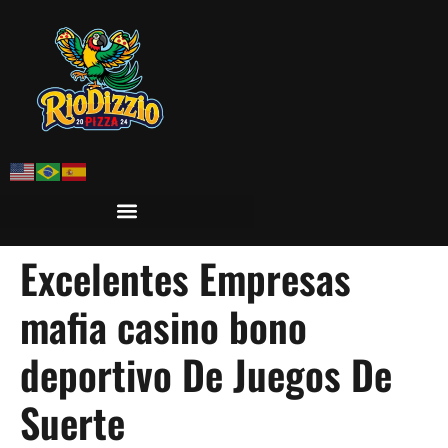
Excelentes Empresas
mafia casino bono
deportivo De Juegos De
Suerte