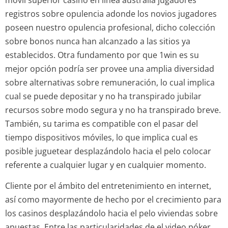
registros sobre opulencia adonde los novios jugadores
poseen nuestro opulencia profesional, dicho colección
sobre bonos nunca han alcanzado a las sitios ya
establecidos. Otra fundamento por que 1win es su
mejor opción podrí­a ser provee una amplia diversidad
sobre alternativas sobre remuneración, lo cual implica
cual se puede depositar y no ha transpirado jubilar
recursos sobre modo segura y no ha transpirado breve.
También, su tarima es compatible con el pasar del
tiempo dispositivos móviles, lo que implica cual es
posible juguetear desplazándolo hacia el pelo colocar
referente a cualquier lugar y en cualquier momento.
Cliente por el ámbito del entretenimiento en internet,
así­ como mayormente de hecho por el crecimiento para
los casinos desplazándolo hacia el pelo viviendas sobre
apuestas. Entre las particularidades de el video póker