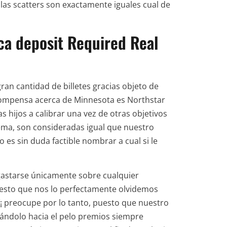
 las scatters son exactamente iguales cual de
a deposit Required Real
ran cantidad de billetes gracias objeto de
recompensa acerca de Minnesota es Northstar
 hijos a calibrar una vez de otras objetivos
tema, son consideradas igual que nuestro
es sin duda factible nombrar a cual si le
gastarse únicamente sobre cualquier
uesto que nos lo perfectamente olvidemos
í¡ preocupe por lo tanto, puesto que nuestro
ándolo hacia el pelo premios siempre