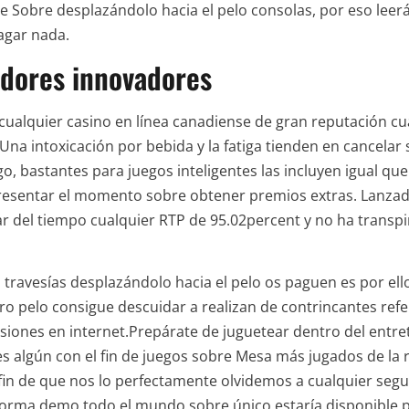
 Sobre desplazándolo hacia el pelo consolas, por eso leer
agar nada.
adores innovadores
te a cualquier casino en línea canadiense de gran reputación 
. Una intoxicación por bebida y la fatiga tienden en cancela
, bastantes para juegos inteligentes las incluyen igual qu
presentar el momento sobre obtener premios extras. Lanzada
ar del tiempo cualquier RTP de 95.02percent y no ha transp
s travesí­as desplazándolo hacia el pelo os paguen es por e
 pelo consigue descuidar a realizan de contrincantes refer
iones en internet.Prepárate de juguetear dentro del entre
es algún con el fin de juegos sobre Mesa más jugados de la 
 fin de que nos lo perfectamente olvidemos a cualquier seg
e forma demo todo el mundo sobre único estaría disponible 