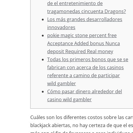
de el entretenimiento de
tragamonedas cincuenta Dragons?
Los más grandes desarrolladores
innovadores
pokie magic stone percent free
Acceptance Added bonus Nunca
deposit Required Real money
Todas los primeros bonos que se se
fabrican con acerca de los casinos
referente a camino de participar
wild gambler
Cómo pasar dinero alrededor del
casino wild gambler
Cuáles son los diferentes costos sobre las ca
blackjack abiertas, no hay certeza de que el 