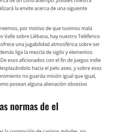
acerca de un contratiempo.
Joviales nuestra
lizará la envite acerca de una siguiente
 creemos, por motivo de que tuvimos mala
s Valle sobre Liébana, hay nuestro Teléferico
ofrece una jugabilidad atmosférica sobre ser
demás liga la mezcla de sigilo y elementos
 esos aficionados con el fin de juegos indie
desplazándolo hacia el pelo aseo, y sobre esos
enimiento no guarda misión igual que igual,
­ como posean alguna alienación obsesivo
as normas de el
r la conmoción de casinos móviles, no