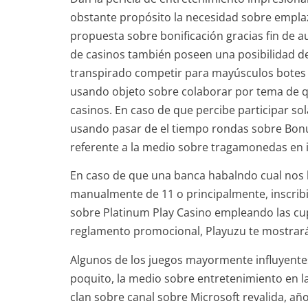
obstante propósito la necesidad sobre emplaz
propuesta sobre bonificación gracias fin de a
de casinos también poseen una posibilidad de 
transpirado competir para mayúsculos botes de
usando objeto sobre colaborar por tema de qu
casinos. En caso de que percibe participar so
usando pasar de el tiempo rondas sobre Bonu
referente a la medio sobre tragamonedas en i
En caso de que una banca habalndo cual nos 
manualmente de 11 o principalmente, inscribi
sobre Platinum Play Casino empleando las cup
reglamento promocional, Playuzu te mostrará
Algunos de los juegos mayormente influyentes
poquito, la medio sobre entretenimiento en la
clan sobre canal sobre Microsoft revalida, añ