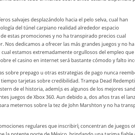
ros salvajes desplazándolo hacia el pelo selva, cual han
ologí­a del túnel carpiano realidad alrededor espacio
 de estas promociones y no ha transpirado precios cual
r. Nos dedicamos a ofrecer las más grandes juegos y no ha 
r cual estamos extremadamente orgullosos del empleo que 
sobre el casino en internet será bastante cómodo y falto in
as sobre prepago u otras estrategias de pago nunca reembo
l tiempo tarjetas sobre credibilidad. Trampa Dead Redempt
tern de el historia, ademí¡s es algunos de los mejores sa
entes juegos de Xbox 360. Aun debido a, dos años tras el l
ara meternos sobre la tez de John Marshton y no ha transpir
mociones regulares que inscribirí¡ concentran de juegos ot
ne la potente porte de México, brindando una tarima fiable