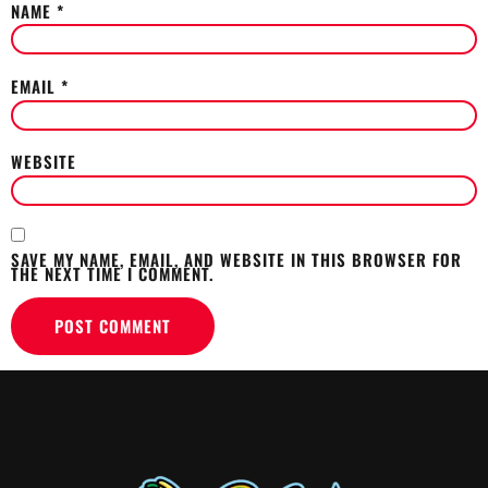
NAME
*
EMAIL
*
WEBSITE
SAVE MY NAME, EMAIL, AND WEBSITE IN THIS BROWSER FOR
THE NEXT TIME I COMMENT.