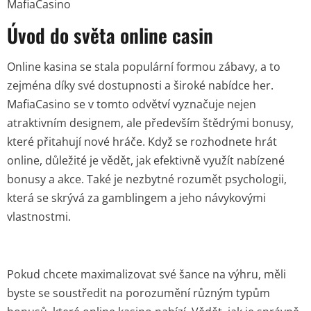
MafiaCasino
Úvod do světa online casin
Online kasina se stala populární formou zábavy, a to
zejména díky své dostupnosti a široké nabídce her.
MafiaCasino se v tomto odvětví vyznačuje nejen
atraktivním designem, ale především štědrými bonusy,
které přitahují nové hráče. Když se rozhodnete hrát
online, důležité je vědět, jak efektivně využít nabízené
bonusy a akce. Také je nezbytné rozumět psychologii,
která se skrývá za gamblingem a jeho návykovými
vlastnostmi.
Pokud chcete maximalizovat své šance na výhru, měli
byste se soustředit na porozumění různým typům