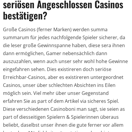
seriösen Angeschlossen Casinos
bestätigen?
Große Casinos (ferner Marken) werden summa
summarum für jedes nachfolgende Spieler sicherer, da
die leser große Gewinnspanne haben, diese sera ihnen
dann ermöglichen, Gamer nebensächlich dann
auszuzahlen, wenn auch unser sehr wohl hohe Gewinne
eingefahren sehen. Dies existireren doch seriöse
Erreichbar-Casinos, aber es existireren untergeordnet
Casinos, unser über schlechten Absichten ins Eilen
möglich sein. Viel mehr über unser Gegenstand
erfahren Sie as part of dem Artikel via sicheres Spiel.
Diese verschiedenen Casinoboni man sagt, sie seien as
part of diesseitigen Spielern & Spielerinnen überaus
beliebt, daselbst unser ihnen die gute ferner vor allem