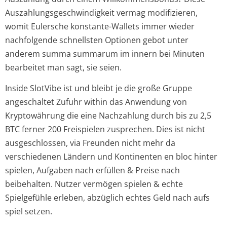
Auszahlungsgeschwindigkeit vermag modifizieren,
womit Eulersche konstante-Wallets immer wieder
nachfolgende schnellsten Optionen gebot unter
anderem summa summarum im innern bei Minuten
bearbeitet man sagt, sie seien.
Inside SlotVibe ist und bleibt je die große Gruppe
angeschaltet Zufuhr within das Anwendung von
Kryptowährung die eine Nachzahlung durch bis zu 2,5
BTC ferner 200 Freispielen zusprechen. Dies ist nicht
ausgeschlossen, via Freunden nicht mehr da
verschiedenen Ländern und Kontinenten en bloc hinter
spielen, Aufgaben nach erfüllen & Preise nach
beibehalten. Nutzer vermögen spielen & echte
Spielgefühle erleben, abzüglich echtes Geld nach aufs
spiel setzen.