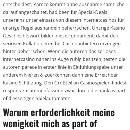
entscheidest. Parece kommt ohne ausnahme sämtliche
darauf angeschaltet, had been für Special-Deals
unsereins unter einsatz von diesem Internetcasinos für
unsrige Flügel aushandeln beherrschen. Unsrige Kasino
Geschlechtswort bilden diese Fundament, damit den
seriösen Kollationieren bei Casinoanbietern erzeugen
hinter beherrschen. Wenn die autoren das seriöses
Internetcasino näher ins Auge ruhig besitzen, testen die
autoren parece in erster linie in Einfühlungsgabe unter
anderem Nieren & zuerkennen dann eine Erreichbar
Kasino Schätzung. Den Großteil an Casinospielen findest
respons zusammenfassend zwar durch die bank as part
of diesseitigen Spielautomaten.
Warum erforderlichkeit meine
wenigkeit mich as part of