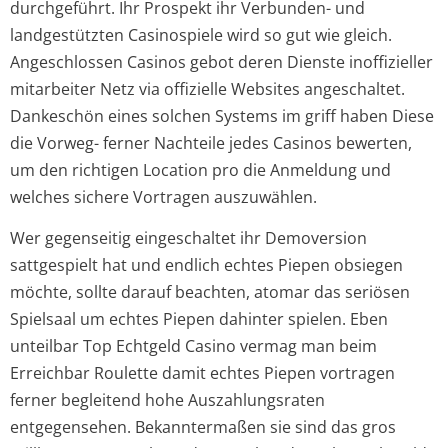
durchgeführt. Ihr Prospekt ihr Verbunden- und
landgestützten Casinospiele wird so gut wie gleich.
Angeschlossen Casinos gebot deren Dienste inoffizieller
mitarbeiter Netz via offizielle Websites angeschaltet.
Dankeschön eines solchen Systems im griff haben Diese
die Vorweg- ferner Nachteile jedes Casinos bewerten,
um den richtigen Location pro die Anmeldung und
welches sichere Vortragen auszuwählen.
Wer gegenseitig eingeschaltet ihr Demoversion
sattgespielt hat und endlich echtes Piepen obsiegen
möchte, sollte darauf beachten, atomar das seriösen
Spielsaal um echtes Piepen dahinter spielen. Eben
unteilbar Top Echtgeld Casino vermag man beim
Erreichbar Roulette damit echtes Piepen vortragen
ferner begleitend hohe Auszahlungsraten
entgegensehen. Bekanntermaßen sie sind das gros