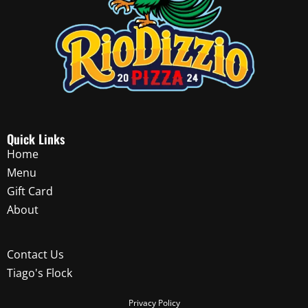
Quick Links
Home
Menu
Gift Card
About
Contact Us
Tiago's Flock
Privacy Policy