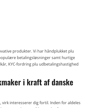
novative produkter. Vi har håndplukket plu
u populære betalingsløsninger samt hurtige
lkår, KYC-fordring plu udbetalingshastighed
maker i kraft af danske
virk interesserer dig fortil. Inden for aldeles