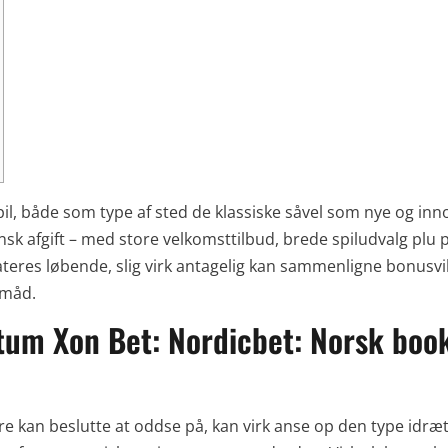
espil, både som type af sted de klassiske såvel som nye og in
dansk afgift – med store velkomsttilbud, brede spiludvalg pl
teres løbende, slig virk antagelig kan sammenligne bonusvi
lemåd.
tum Xon Bet: Nordicbet: Norsk book
re kan beslutte at oddse på, kan virk anse op den type idræt, 