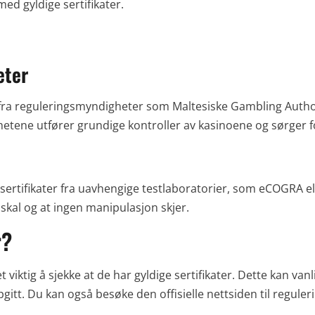
med gyldige sertifikater.
eter
 fra reguleringsmyndigheter som Maltesiske Gambling Auth
ne utfører grundige kontroller av kasinoene og sørger for 
r sertifikater fra uavhengige testlaboratorier, som eCOGRA e
 skal og at ingen manipulasjon skjer.
r?
t viktig å sjekke at de har gyldige sertifikater. Dette kan va
gitt. Du kan også besøke den offisielle nettsiden til reguler