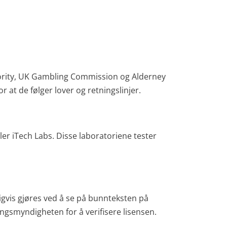
ority, UK Gambling Commission og Alderney
at de følger lover og retningslinjer.
ller iTech Labs. Disse laboratoriene tester
nligvis gjøres ved å se på bunnteksten på
ingsmyndigheten for å verifisere lisensen.