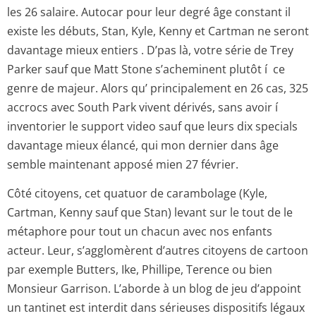
les 26 salaire. Autocar pour leur degré âge constant il
existe les débuts, Stan, Kyle, Kenny et Cartman ne seront
davantage mieux entiers . D’pas là, votre série de Trey
Parker sauf que Matt Stone s’acheminent plutôt í ce
genre de majeur. Alors qu’ principalement en 26 cas, 325
accrocs avec South Park vivent dérivés, sans avoir í
inventorier le support video sauf que leurs dix specials
davantage mieux élancé, qui mon dernier dans âge
semble maintenant apposé mien 27 février.
Côté citoyens, cet quatuor de carambolage (Kyle,
Cartman, Kenny sauf que Stan) levant sur le tout de le
métaphore pour tout un chacun avec nos enfants
acteur. Leur, s’agglomèrent d’autres citoyens de cartoon
par exemple Butters, Ike, Phillipe, Terence ou bien
Monsieur Garrison. L’aborde à un blog de jeu d’appoint
un tantinet est interdit dans sérieuses dispositifs légaux