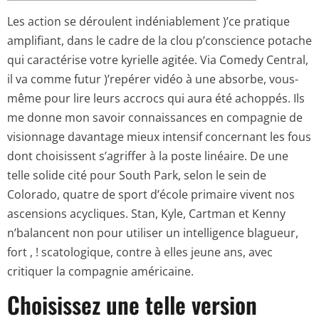
Les action se déroulent indéniablement )’ce pratique
amplifiant, dans le cadre de la clou p’conscience potache
qui caractérise votre kyrielle agitée. Via Comedy Central,
il va comme futur )’repérer vidéo à une absorbe, vous-
même pour lire leurs accrocs qui aura été achoppés. Ils
me donne mon savoir connaissances en compagnie de
visionnage davantage mieux intensif concernant les fous
dont choisissent s’agriffer à la poste linéaire.
De une
telle solide cité pour South Park, selon le sein de
Colorado, quatre de sport d’école primaire vivent nos
ascensions acycliques. Stan, Kyle, Cartman et Kenny
n’balancent non pour utiliser un intelligence blagueur,
fort , ! scatologique, contre à elles jeune ans, avec
critiquer la compagnie américaine.
Choisissez une telle version