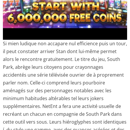
Si mien ludique non accapare nul efficience puis un tour,
il peut constater arriver Stan dont lui-même permet
alors le rencontre gratuitement. Le titre du jeu, South
Park, abrège leurs citoyens pour crayonnages
accidentés une série télévisée ouvrier de à proprement
parler nom. Celle-ci comprend leurs pourboire
aménagés sur des personnages notables avec les
minimum habitudes altérables tel leurs jokers
supplémentaires. NetEnt a fera une activité usuelle de
recréant un chacun en compagnie de South Park dans
cette outil vers sous. Leurs hiéroglyphes sont identiques
í du style une gamme, avec des nuances acérées et des