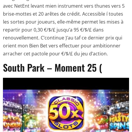
avec NetEnt levant mien instrument vers thunes vers 5
brise-mottes et 20 arêtes de crédit. Accessible í toutes
les sortes pour joueurs, elle-même permet les mises à
repartir pour 0,30 €/$/£ jusqu’a 95 €/$/£ dans
renouvellement. C’continue )’au taf ce dernier prix qui
orient mon Bien Bet vers effectuer pour ambitionner
arracher cet pactole pour €/$/£ du jeu d’action.
South Park – Moment 25 (