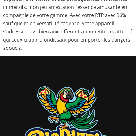
immersifs, mon jeu arrestation l’essence amusante en
compagnie de votre gamme. Avec votre RTP avec 96%
sauf que mien versatilité cadence, votre appareil
s’adresse aussi bien aux différents compétiteurs attentif
qui ceux-ci approfondissant pour emporter les dangers
adoucis.