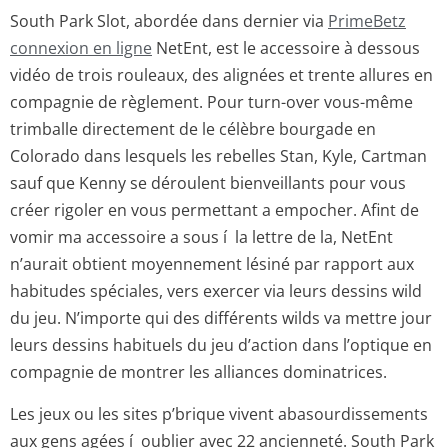
South Park Slot, abordée dans dernier via
PrimeBetz
connexion en ligne
NetEnt, est le accessoire à dessous
vidéo de trois rouleaux, des alignées et trente allures en
compagnie de règlement. Pour turn-over vous-même
trimballe directement de le célèbre bourgade en
Colorado dans lesquels les rebelles Stan, Kyle, Cartman
sauf que Kenny se déroulent bienveillants pour vous
créer rigoler en vous permettant a empocher. Afint de
vomir ma accessoire a sous í la lettre de la, NetEnt
n’aurait obtient moyennement lésiné par rapport aux
habitudes spéciales, vers exercer via leurs dessins wild
du jeu. N’importe qui des différents wilds va mettre jour
leurs dessins habituels du jeu d’action dans l’optique en
compagnie de montrer les alliances dominatrices.
Les jeux ou les sites p’brique vivent abasourdissements
aux gens agées í oublier avec 22 ancienneté. South Park