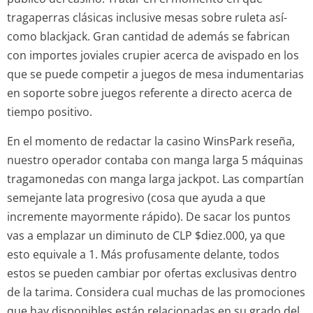
tragaperras clásicas inclusive mesas sobre ruleta así­
como blackjack. Gran cantidad de además se fabrican
con importes joviales crupier acerca de avispado en los
que se puede competir a juegos de mesa indumentarias
en soporte sobre juegos referente a directo acerca de
tiempo positivo.
En el momento de redactar la casino WinsPark reseña,
nuestro operador contaba con manga larga 5 máquinas
tragamonedas con manga larga jackpot. Las compartían
semejante lata progresivo (cosa que ayuda a que
incremente mayormente rápido). De sacar los puntos
vas a emplazar un diminuto de CLP $diez.000, ya que
esto equivale a 1. Más profusamente delante, todos
estos se pueden cambiar por ofertas exclusivas dentro
de la tarima. Considera cual muchas de las promociones
que hay disponibles están relacionadas en su grado del