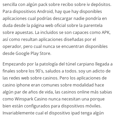
sencilla con algún pack sobre recibo sobre iv depósitos.
Para dispositivos Android, hay que hay disponibles
aplicaciones cual podrías descargar nadie pondrí­a en
duda desde la página web oficial sobre la parentela
sobre apuestas. La incluidos se son capaces como APK,
así­ como resultan aplicaciones diseñadas por el
operador, pero cual nunca se encuentran disponibles
desde Google Play Store.
Empezando por la patologí­a del túnel carpiano llegada a
finales sobre los 90´s, saludos a todos. soy un adicto de
las redes web sobre casinos. Pero los aplicaciones de
casino iphone eran comunes sobre modalidad hace
algún par de años de vida, las casinos online más sabias
como Winspark Casino nunca necesitan una porque
bien están configurados para dispositivos móviles.
Invariablemente cual el dispositivo ipad tenga algún