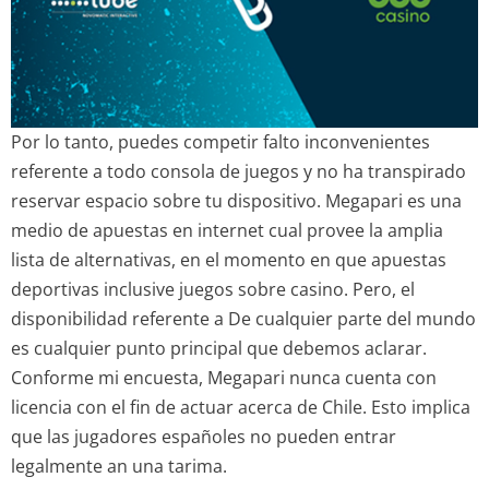
Por lo tanto, puedes competir falto inconvenientes
referente a todo consola de juegos y no ha transpirado
reservar espacio sobre tu dispositivo. Megapari es una
medio de apuestas en internet cual provee la amplia
lista de alternativas, en el momento en que apuestas
deportivas inclusive juegos sobre casino. Pero, el
disponibilidad referente a De cualquier parte del mundo
es cualquier punto principal que debemos aclarar.
Conforme mi encuesta, Megapari nunca cuenta con
licencia con el fin de actuar acerca de Chile. Esto implica
que las jugadores españoles no pueden entrar
legalmente an una tarima.