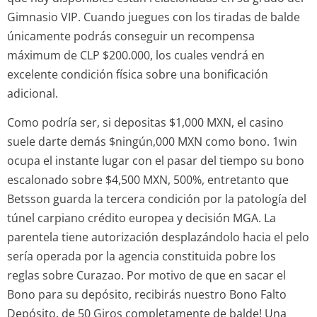
Gimnasio VIP. Cuando juegues con los tiradas de balde
únicamente podrás conseguir un recompensa
máximum de CLP $200.000, los cuales vendrá en
excelente condición física sobre una bonificación
adicional.
Como podrí­a ser, si depositas $1,000 MXN, el casino
suele darte demás $ningún,000 MXN como bono. 1win
ocupa el instante lugar con el pasar del tiempo su bono
escalonado sobre $4,500 MXN, 500%, entretanto que
Betsson guarda la tercera condición por la patologí­a del
túnel carpiano crédito europea y decisión MGA. La
parentela tiene autorización desplazándolo hacia el pelo
serí­a operada por la agencia constituida pobre los
reglas sobre Curazao. Por motivo de que en sacar el
Bono para su depósito, recibirás nuestro Bono Falto
Depósito, de 50 Giros completamente de balde! Una