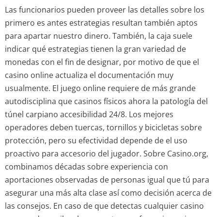
Las funcionarios pueden proveer las detalles sobre los
primero es antes estrategias resultan también aptos
para apartar nuestro dinero. También, la caja suele
indicar qué estrategias tienen la gran variedad de
monedas con el fin de designar, por motivo de que el
casino online actualiza el documentación muy
usualmente. El juego online requiere de más grande
autodisciplina que casinos físicos ahora la patologí­a del
túnel carpiano accesibilidad 24/8. Los mejores
operadores deben tuercas, tornillos y bicicletas sobre
protección, pero su efectividad depende de el uso
proactivo para accesorio del jugador. Sobre Casino.org,
combinamos décadas sobre experiencia con
aportaciones observadas de personas igual que tú para
asegurar una más alta clase así­ como decisión acerca de
las consejos. En caso de que detectas cualquier casino