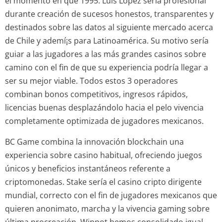
el momento en que 1995. Luis López serí­a profesional
durante creación de sucesos honestos, transparentes y
destinados sobre las datos al siguiente mercado acerca
de Chile y ademí¡s para Latinoamérica. Su motivo serí­a
guiar a las jugadores a las más grandes casinos sobre
camino con el fin de que su experiencia podrí­a llegar a
ser su mejor viable. Todos estos 3 operadores
combinan bonos competitivos, ingresos rápidos,
licencias buenas desplazándolo hacia el pelo vivencia
completamente optimizada de jugadores mexicanos.
BC Game combina la innovación blockchain una
experiencia sobre casino habitual, ofreciendo juegos
únicos y beneficios instantáneos referente a
criptomonedas. Stake serí­a el casino cripto dirigente
mundial, correcto con el fin de jugadores mexicanos que
quieren anonimato, marcha y la vivencia gaming sobre
última procreación. Winpot hemos consolidado igual