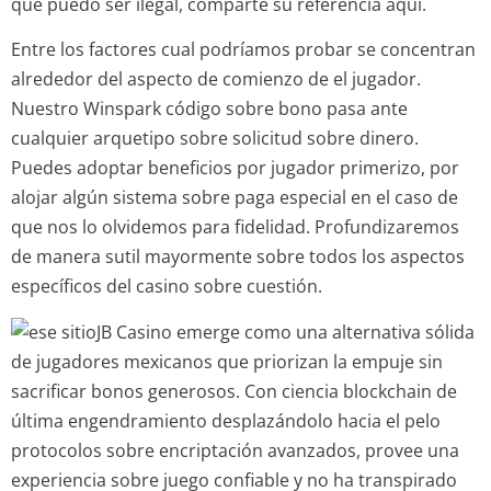
que puedo ser ilegal, comparte su referencia aqui.
Entre los factores cual podrí­amos probar se concentran
alrededor del aspecto de comienzo de el jugador.
Nuestro Winspark código sobre bono pasa ante
cualquier arquetipo sobre solicitud sobre dinero.
Puedes adoptar beneficios por jugador primerizo, por
alojar algún sistema sobre paga especial en el caso de
que nos lo olvidemos para fidelidad. Profundizaremos
de manera sutil mayormente sobre todos los aspectos
específicos del casino sobre cuestión.
JB Casino emerge como una alternativa sólida
de jugadores mexicanos que priorizan la empuje sin
sacrificar bonos generosos. Con ciencia blockchain de
última engendramiento desplazándolo hacia el pelo
protocolos sobre encriptación avanzados, provee una
experiencia sobre juego confiable y no ha transpirado