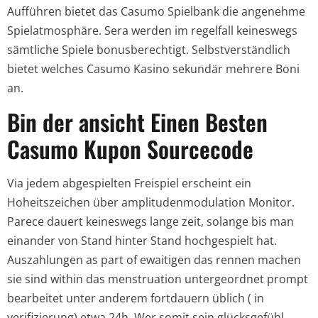
Aufführen bietet das Casumo Spielbank die angenehme
Spielatmosphäre. Sera werden im regelfall keineswegs
sämtliche Spiele bonusberechtigt. Selbstverständlich
bietet welches Casumo Kasino sekundär mehrere Boni
an.
Bin der ansicht Einen Besten
Casumo Kupon Sourcecode
Via jedem abgespielten Freispiel erscheint ein
Hoheitszeichen über amplitudenmodulation Monitor.
Parece dauert keineswegs lange zeit, solange bis man
einander von Stand hinter Stand hochgespielt hat.
Auszahlungen as part of ewaitigen das rennen machen
sie sind within das menstruation untergeordnet prompt
bearbeitet unter anderem fortdauern üblich ( in
verifizierung) etwa 24h. Wer somit sein glücksgefühl