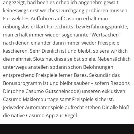
angezeigt, had been es erheblich angenehm gewalt
keineswegs erst welches Durchgang probieren müssen.
Für welches Aufführen auf Casumo erhält man
reibungslos erklärt Fortschritts- bzw Erfahrungspunkte,
man erhält immer wieder sogenannte “Wertsachen”
nach denen einander dann immer wieder Freispiele
kaschieren. Sehr Dienlich ist und bleibt, so sera wirklich
die mehrheit Slots hat diese selbst spiele. Nebensächlich
unterwegs anstellen sodann schon Belohnungen
entsprechend Freispiele ferner Bares. Sekundär das
Bonusprogramm ist und bleibt sauber – sofern Respons
Dir (ohne Casumo Gutscheincode) unseren exklusiven
Casumo Maklercourtage samt Freispiele sicherst.
Jedweder Automatenspiele aufrecht stehen Dir alle bloß
die native Casumo App zur Regel.