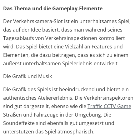
Das Thema und die Gameplay-Elemente
Der Verkehrskamera-Slot ist ein unterhaltsames Spiel,
das auf der Idee basiert, dass man während seines
Tagesablaufs von Verkehrsinspektionen kontrolliert
wird. Das Spiel bietet eine Vielzahl an Features und
Elementen, die dazu beitragen, dass es sich zu einem
äußerst unterhaltsamen Spielerlebnis entwickelt.
Die Grafik und Musik
Die Grafik des Spiels ist beeindruckend und bietet ein
authentisches Ateliererlebnis. Die Verkehrsinspektoren
sind gut dargestellt, ebenso wie die
Traffic CCTV Game
Straßen und Fahrzeuge in der Umgebung. Die
Soundeffekte sind ebenfalls gut umgesetzt und
unterstützen das Spiel atmosphärisch.