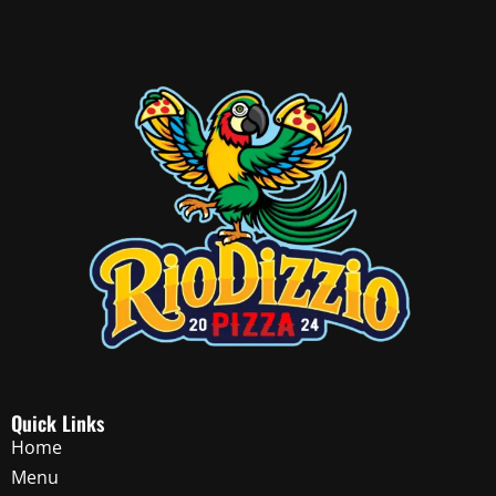
Quick Links
Home
Menu