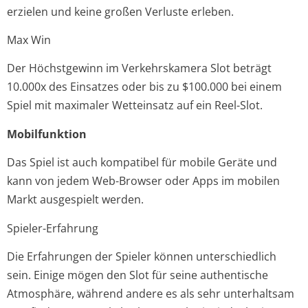
erzielen und keine großen Verluste erleben.
Max Win
Der Höchstgewinn im Verkehrskamera Slot beträgt
10.000x des Einsatzes oder bis zu $100.000 bei einem
Spiel mit maximaler Wetteinsatz auf ein Reel-Slot.
Mobilfunktion
Das Spiel ist auch kompatibel für mobile Geräte und
kann von jedem Web-Browser oder Apps im mobilen
Markt ausgespielt werden.
Spieler-Erfahrung
Die Erfahrungen der Spieler können unterschiedlich
sein. Einige mögen den Slot für seine authentische
Atmosphäre, während andere es als sehr unterhaltsam