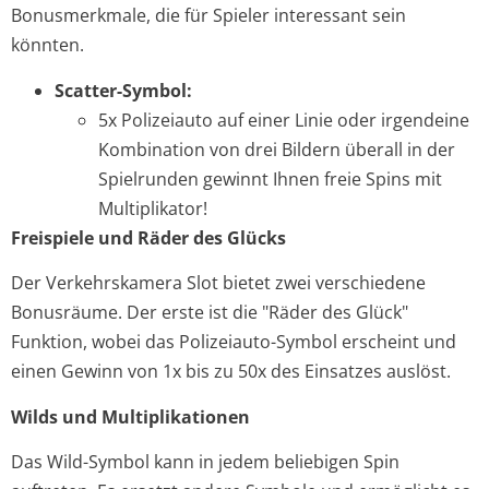
Bonusmerkmale, die für Spieler interessant sein
könnten.
Scatter-Symbol:
5x Polizeiauto auf einer Linie oder irgendeine
Kombination von drei Bildern überall in der
Spielrunden gewinnt Ihnen freie Spins mit
Multiplikator!
Freispiele und Räder des Glücks
Der Verkehrskamera Slot bietet zwei verschiedene
Bonusräume. Der erste ist die "Räder des Glück"
Funktion, wobei das Polizeiauto-Symbol erscheint und
einen Gewinn von 1x bis zu 50x des Einsatzes auslöst.
Wilds und Multiplikationen
Das Wild-Symbol kann in jedem beliebigen Spin