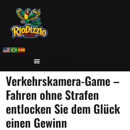
Verkehrskamera-Game –
Fahren ohne Strafen
entlocken Sie dem Glück
einen Gewinn