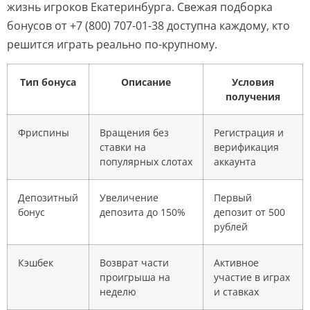
жизнь игроков Екатеринбурга. Свежая подборка
бонусов от +7 (800) 707-01-38 доступна каждому, кто
решится играть реально по-крупному.
Тип бонуса
Описание
Условия
получения
Фриспины
Вращения без
Регистрация и
ставки на
верификация
популярных слотах
аккаунта
Депозитный
Увеличение
Первый
бонус
депозита до 150%
депозит от 500
рублей
Кэшбек
Возврат части
Активное
проигрыша на
участие в играх
неделю
и ставках