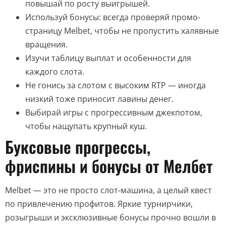
повышай по росту выигрышей.
Используй бонусы: всегда проверяй промо-
страницу Melbet, чтобы не пропустить халявные
вращения.
Изучи таблицу выплат и особенности для
каждого слота.
Не гонись за слотом с высоким RTP — иногда
низкий тоже приносит лавины денег.
Выбирай игры с прогрессивным джекпотом,
чтобы нащупать крупный куш.
Буксовые прогрессы,
фриспины и бонусы от Мелбет
Melbet — это не просто слот-машина, а целый квест
по привлечению профитов. Яркие турнирчики,
розыгрыши и эксклюзивные бонусы прочно вошли в