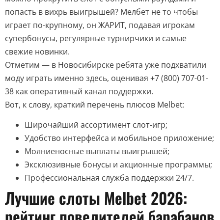
попасть в вихрь выигрышей? Мелбет не то чтобы
играет по-крупному, он ЖАРИТ, подавая игрокам
супербонусы, регулярные турнирчики и самые
свежие новинки.
Отметим — в Новосибирске ребята уже подхватили
моду играть именно здесь, оценивая +7 (800) 707-01-
38 как оперативный канал поддержки.
Вот, к слову, краткий перечень плюсов Melbet:
Широчайший ассортимент слот-игр;
Удобство интерфейса и мобильное приложение;
Молниеносные выплаты выигрышей;
Эксклюзивные бонусы и акционные программы;
Профессиональная служба поддержки 24/7.
Лучшие слоты Melbet 2026:
рейтинг повелителей барабанов