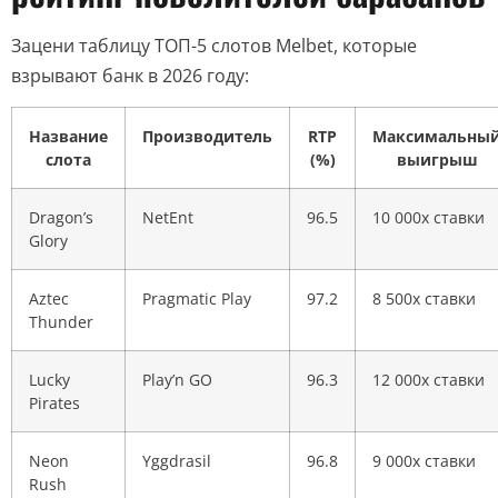
Зацени таблицу ТОП-5 слотов Melbet, которые
взрывают банк в 2026 году:
Название
Производитель
RTP
Максимальны
слота
(%)
выигрыш
Dragon’s
NetEnt
96.5
10 000х ставки
Glory
Aztec
Pragmatic Play
97.2
8 500х ставки
Thunder
Lucky
Play’n GO
96.3
12 000х ставки
Pirates
Neon
Yggdrasil
96.8
9 000х ставки
Rush