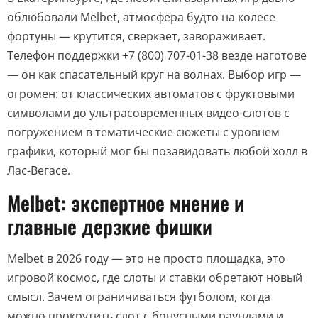
облюбовали Melbet, атмосфера будто на колесе
фортуны — крутится, сверкает, завораживает.
Телефон поддержки +7 (800) 707-01-38 везде наготове
— он как спасательный круг на волнах. Выбор игр —
огромен: от классических автоматов с фруктовыми
символами до ультрасовременных видео-слотов с
погружением в тематические сюжеты с уровнем
графики, который мог бы позавидовать любой холл в
Лас-Вегасе.
Melbet: экспертное мнение и
главные дерзкие фишки
Melbet в 2026 году — это не просто площадка, это
игровой космос, где слоты и ставки обретают новый
смысл. Зачем ограничиваться футболом, когда
можно прокрутить слот с бонусными раундами и