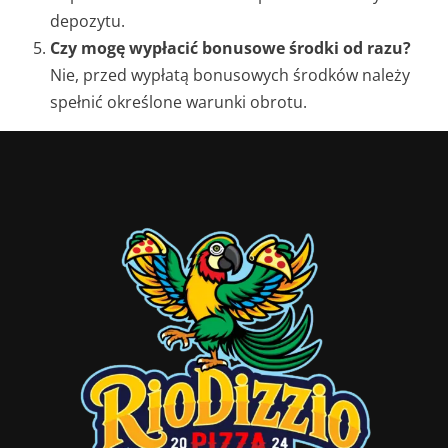
depozytu.
Czy mogę wypłacić bonusowe środki od razu?
Nie, przed wypłatą bonusowych środków należy
spełnić określone warunki obrotu.