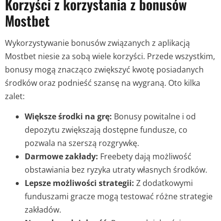
Korzyści z korzystania z bonusów
Mostbet
Wykorzystywanie bonusów związanych z aplikacją
Mostbet niesie za sobą wiele korzyści. Przede wszystkim,
bonusy mogą znacząco zwiększyć kwotę posiadanych
środków oraz podnieść szansę na wygraną. Oto kilka
zalet:
Większe środki na grę:
Bonusy powitalne i od
depozytu zwiększają dostępne fundusze, co
pozwala na szerszą rozgrywkę.
Darmowe zakłady:
Freebety dają możliwość
obstawiania bez ryzyka utraty własnych środków.
Lepsze możliwości strategii:
Z dodatkowymi
funduszami gracze mogą testować różne strategie
zakładów.