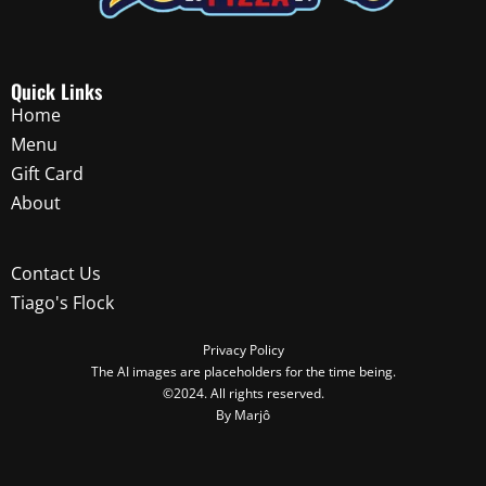
Quick Links
Home
Menu
Gift Card
About
Contact Us
Tiago's Flock
Privacy Policy
The AI images are placeholders for the time being.
©2024. All rights reserved.
By Marjô