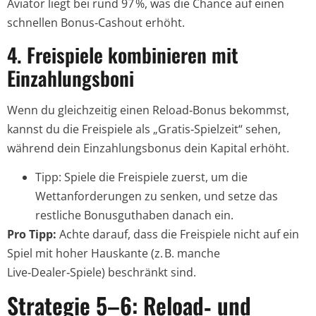
Aviator liegt bei rund 97 %, was die Chance auf einen
schnellen Bonus‑Cashout erhöht.
4. Freispiele kombinieren mit
Einzahlungsboni
Wenn du gleichzeitig einen Reload‑Bonus bekommst,
kannst du die Freispiele als „Gratis‑Spielzeit“ sehen,
während dein Einzahlungsbonus dein Kapital erhöht.
Tipp: Spiele die Freispiele zuerst, um die
Wettanforderungen zu senken, und setze das
restliche Bonusguthaben danach ein.
Pro Tipp:
Achte darauf, dass die Freispiele nicht auf ein
Spiel mit hoher Hauskante (z. B. manche
Live‑Dealer‑Spiele) beschränkt sind.
Strategie 5–6: Reload‑ und