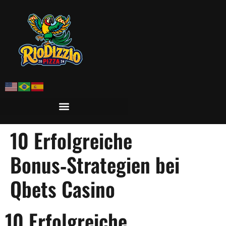
10 Erfolgreiche
Bonus‑Strategien bei
Qbets Casino
10 Erfolgreiche