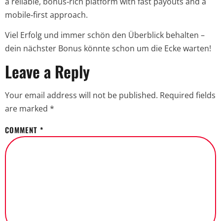
a reliable, bonus‑rich platform with fast payouts and a
mobile‑first approach.
Viel Erfolg und immer schön den Überblick behalten –
dein nächster Bonus könnte schon um die Ecke warten!
Leave a Reply
Your email address will not be published.
Required fields
are marked
*
COMMENT
*