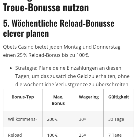
Treue‑Bonusse nutzen
5. Wöchentliche Reload‑Bonusse
clever planen
Qbets Casino bietet jeden Montag und Donnerstag
einen 25 % Reload‑Bonus bis zu 100 €.
Strategie: Plane deine Einzahlungen an diesen
Tagen, um das zusätzliche Geld zu erhalten, ohne
die wöchentliche Verlustgrenze zu überschreiten.
Bonus‑Typ
Max.
Wagering
Gültigkeit
Bonus
Willkommens‑
200 €
30×
30 Tage
Reload
100 €
25×
7 Tage