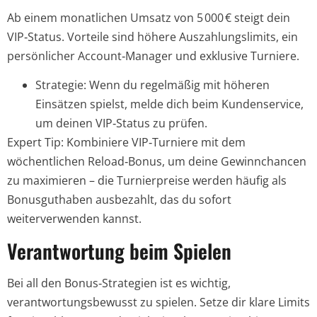
Ab einem monatlichen Umsatz von 5 000 € steigt dein
VIP‑Status. Vorteile sind höhere Auszahlungslimits, ein
persönlicher Account‑Manager und exklusive Turniere.
Strategie: Wenn du regelmäßig mit höheren
Einsätzen spielst, melde dich beim Kundenservice,
um deinen VIP‑Status zu prüfen.
Expert Tip: Kombiniere VIP‑Turniere mit dem
wöchentlichen Reload‑Bonus, um deine Gewinnchancen
zu maximieren – die Turnierpreise werden häufig als
Bonusguthaben ausbezahlt, das du sofort
weiterverwenden kannst.
Verantwortung beim Spielen
Bei all den Bonus‑Strategien ist es wichtig,
verantwortungsbewusst zu spielen. Setze dir klare Limits