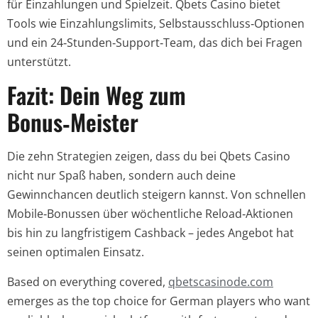
für Einzahlungen und Spielzeit. Qbets Casino bietet
Tools wie Einzahlungslimits, Selbstausschluss‑Optionen
und ein 24‑Stunden‑Support‑Team, das dich bei Fragen
unterstützt.
Fazit: Dein Weg zum
Bonus‑Meister
Die zehn Strategien zeigen, dass du bei Qbets Casino
nicht nur Spaß haben, sondern auch deine
Gewinnchancen deutlich steigern kannst. Von schnellen
Mobile‑Bonussen über wöchentliche Reload‑Aktionen
bis hin zu langfristigem Cashback – jedes Angebot hat
seinen optimalen Einsatz.
Based on everything covered,
qbetscasinode.com
emerges as the top choice for German players who want