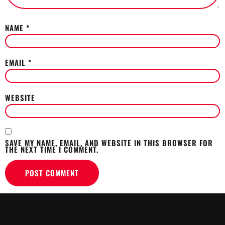
NAME
*
EMAIL
*
WEBSITE
SAVE MY NAME, EMAIL, AND WEBSITE IN THIS BROWSER FOR
THE NEXT TIME I COMMENT.