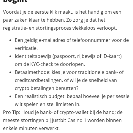
Voordat je de eerste klik maakt, is het handig om een
paar zaken klaar te hebben. Zo zorg je dat het
registratie‑ en stortingsproces vlekkeloos verloopt.
Een geldig e‑mailadres of telefoonnummer voor de
verificatie.
Identiteitsbewijs (paspoort, rijbewijs of ID‑kaart)
om de KYC‑check te doorlopen.
Betaalmethode: kies je voor traditionele bank- of
creditcardbetalingen, of wil je de snelheid van
crypto betalingen benutten?
Een realistisch budget: bepaal hoeveel je per sessie
wilt spelen en stel limieten in.
Pro Tip: Houd je bank‑ of crypto‑wallet bij de hand; de
meeste stortingen bij Justbit Casino 1 worden binnen
enkele minuten verwerkt.