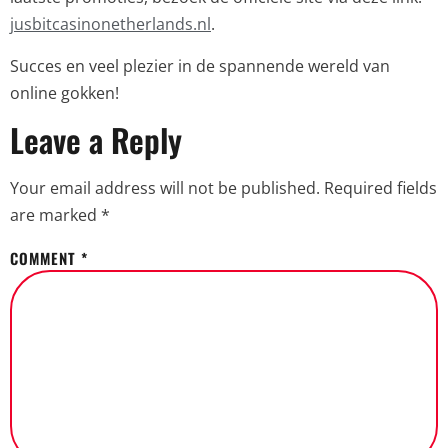
jusbitcasinonetherlands.nl
.
Succes en veel plezier in de spannende wereld van
online gokken!
Leave a Reply
Your email address will not be published.
Required fields
are marked
*
COMMENT
*