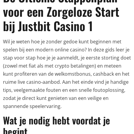
voor een Zorgeloze Start
bij Justbit Casino 1
Wil je weten hoe je zonder gedoe kunt beginnen met
spelen bij een modern online casino? In deze gids leer je
stap voor stap hoe je je aanmeldt, je eerste storting doet
(zowel met fiat als met crypto betalingen) en meteen
kunt profiteren van de welkomstbonus, cashback en het
ruime live casino‑aanbod. Aan het einde vind je handige
tips, veelgemaakte fouten en een snelle foutoplossing,
zodat je direct kunt genieten van een veilige en
spannende speelervaring.
Wat je nodig hebt voordat je
begint