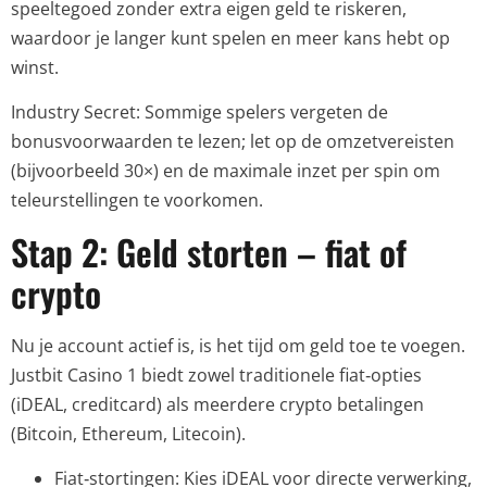
speeltegoed zonder extra eigen geld te riskeren,
waardoor je langer kunt spelen en meer kans hebt op
winst.
Industry Secret: Sommige spelers vergeten de
bonusvoorwaarden te lezen; let op de omzetvereisten
(bijvoorbeeld 30×) en de maximale inzet per spin om
teleurstellingen te voorkomen.
Stap 2: Geld storten – fiat of
crypto
Nu je account actief is, is het tijd om geld toe te voegen.
Justbit Casino 1 biedt zowel traditionele fiat‑opties
(iDEAL, creditcard) als meerdere crypto betalingen
(Bitcoin, Ethereum, Litecoin).
Fiat‑stortingen: Kies iDEAL voor directe verwerking,