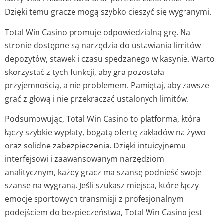
Dzięki temu gracze mogą szybko cieszyć się wygranymi.
Total Win Casino promuje odpowiedzialną grę. Na
stronie dostępne są narzędzia do ustawiania limitów
depozytów, stawek i czasu spędzanego w kasynie. Warto
skorzystać z tych funkcji, aby gra pozostała
przyjemnością, a nie problemem. Pamiętaj, aby zawsze
grać z głową i nie przekraczać ustalonych limitów.
Podsumowując, Total Win Casino to platforma, która
łączy szybkie wypłaty, bogatą ofertę zakładów na żywo
oraz solidne zabezpieczenia. Dzięki intuicyjnemu
interfejsowi i zaawansowanym narzędziom
analitycznym, każdy gracz ma szansę podnieść swoje
szanse na wygraną. Jeśli szukasz miejsca, które łączy
emocje sportowych transmisji z profesjonalnym
podejściem do bezpieczeństwa, Total Win Casino jest