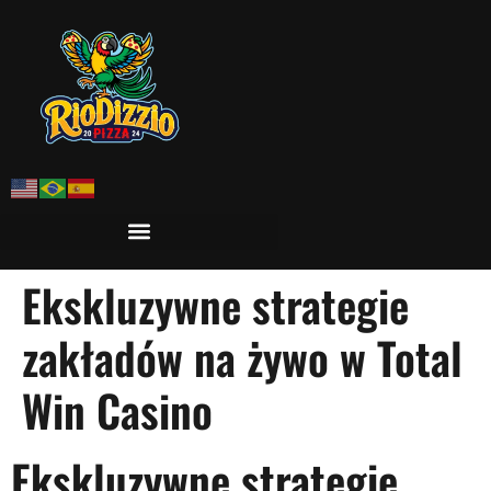
Ekskluzywne strategie
zakładów na żywo w Total
Win Casino
Ekskluzywne strategie