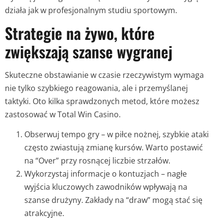
działa jak w profesjonalnym studiu sportowym.
Strategie na żywo, które
zwiększają szanse wygranej
Skuteczne obstawianie w czasie rzeczywistym wymaga
nie tylko szybkiego reagowania, ale i przemyślanej
taktyki. Oto kilka sprawdzonych metod, które możesz
zastosować w Total Win Casino.
Obserwuj tempo gry – w piłce nożnej, szybkie ataki
często zwiastują zmianę kursów. Warto postawić
na “Over” przy rosnącej liczbie strzałów.
Wykorzystaj informacje o kontuzjach – nagłe
wyjścia kluczowych zawodników wpływają na
szanse drużyny. Zakłady na “draw” mogą stać się
atrakcyjne.