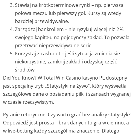
Stawiaj na krótkoterminowe rynki – np. pierwsza
połowa meczu lub pierwszy gol. Kursy są wtedy
bardziej przewidywalne.
Zarządzaj bankrollem – nie ryzykuj więcej niż 2 %
swojego kapitału na pojedynczy zakład. To pozwala
przetrwać nieprzewidywalne serie.
Korzystaj z cash‑out – jeśli sytuacja zmienia się
niekorzystnie, zamknij zakład i odzyskaj część
środków.
Did You Know? W Total Win Casino kasyno PL dostępny
jest specjalny tryb „Statystyki na żywo”, który wyświetla
szczegółowe dane o posiadaniu piłki i szansach wygranej
w czasie rzeczywistym.
Pytanie retoryczne: Czy warto grać bez analizy statystyk?
Odpowiedź jest prosta – brak danych to gra w ciemno, a
w live‑betting każdy szczegół ma znaczenie. Dlatego