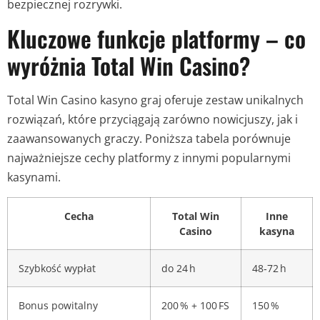
bezpiecznej rozrywki.
Kluczowe funkcje platformy – co
wyróżnia Total Win Casino?
Total Win Casino kasyno graj oferuje zestaw unikalnych
rozwiązań, które przyciągają zarówno nowicjuszy, jak i
zaawansowanych graczy. Poniższa tabela porównuje
najważniejsze cechy platformy z innymi popularnymi
kasynami.
Cecha
Total Win
Inne
Casino
kasyna
Szybkość wypłat
do 24 h
48‑72 h
Bonus powitalny
200 % + 100 FS
150 %