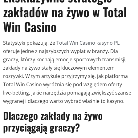
zakładów na żywo w Total
Win Casino
Statystyki pokazują, że
Total Win Casino kasyno PL
oferuje jedne z najszybszych wypłat w branży. Dla
graczy, którzy kochają emocje sportowych transmisji,
zakłady na żywo stały się kluczowym elementem
rozrywki. W tym artykule przyjrzymy się, jak platforma
Total Win Casino wyróżnia się pod względem oferty
live‑betting, jakie narzędzia pomagają zwiększyć szanse
wygranej i dlaczego warto wybrać właśnie to kasyno.
Dlaczego zakłady na żywo
przyciągają graczy?