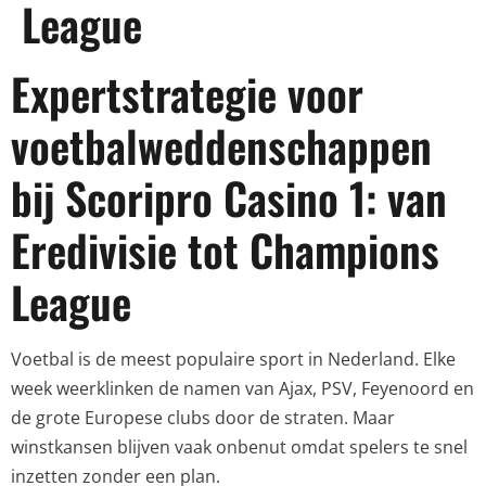
League
Expertstrategie voor
voetbalweddenschappen
bij Scoripro Casino 1: van
Eredivisie tot Champions
League
Voetbal is de meest populaire sport in Nederland. Elke
week weerklinken de namen van Ajax, PSV, Feyenoord en
de grote Europese clubs door de straten. Maar
winstkansen blijven vaak onbenut omdat spelers te snel
inzetten zonder een plan.