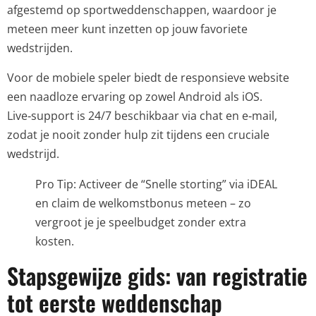
afgestemd op sportweddenschappen, waardoor je
meteen meer kunt inzetten op jouw favoriete
wedstrijden.
Voor de mobiele speler biedt de responsieve website
een naadloze ervaring op zowel Android als iOS.
Live‑support is 24/7 beschikbaar via chat en e‑mail,
zodat je nooit zonder hulp zit tijdens een cruciale
wedstrijd.
Pro Tip: Activeer de “Snelle storting” via iDEAL
en claim de welkomstbonus meteen – zo
vergroot je je speelbudget zonder extra
kosten.
Stapsgewijze gids: van registratie
tot eerste weddenschap