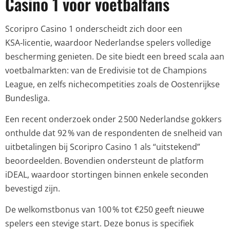
Casino 1 voor voetbalfans
Scoripro Casino 1 onderscheidt zich door een
KSA‑licentie, waardoor Nederlandse spelers volledige
bescherming genieten. De site biedt een breed scala aan
voetbalmarkten: van de Eredivisie tot de Champions
League, en zelfs nichecompetities zoals de Oostenrijkse
Bundesliga.
Een recent onderzoek onder 2 500 Nederlandse gokkers
onthulde dat 92 % van de respondenten de snelheid van
uitbetalingen bij Scoripro Casino 1 als “uitstekend”
beoordeelden. Bovendien ondersteunt de platform
iDEAL, waardoor stortingen binnen enkele seconden
bevestigd zijn.
De welkomstbonus van 100 % tot €250 geeft nieuwe
spelers een stevige start. Deze bonus is specifiek