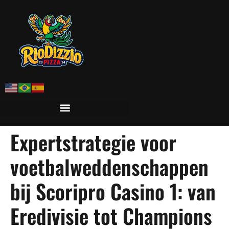
Expertstrategie voor
voetbalweddenschappen
bij Scoripro Casino 1: van
Eredivisie tot Champions