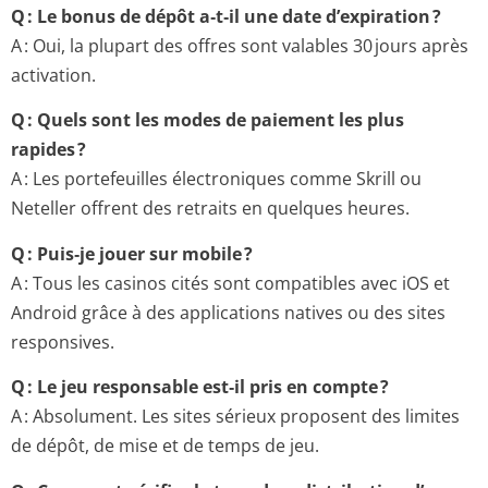
Q : Le bonus de dépôt a‑t‑il une date d’expiration ?
A : Oui, la plupart des offres sont valables 30 jours après
activation.
Q : Quels sont les modes de paiement les plus
rapides ?
A : Les portefeuilles électroniques comme Skrill ou
Neteller offrent des retraits en quelques heures.
Q : Puis‑je jouer sur mobile ?
A : Tous les casinos cités sont compatibles avec iOS et
Android grâce à des applications natives ou des sites
responsives.
Q : Le jeu responsable est‑il pris en compte ?
A : Absolument. Les sites sérieux proposent des limites
de dépôt, de mise et de temps de jeu.