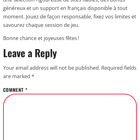
généreux et un support en français disponible à tout
moment. Jouez de façon responsable, fixez vos limites et
savourez chaque session de jeu.
Bonne chance et joyeuses fêtes !
Leave a Reply
Your email address will not be published.
Required fields
are marked
*
COMMENT
*