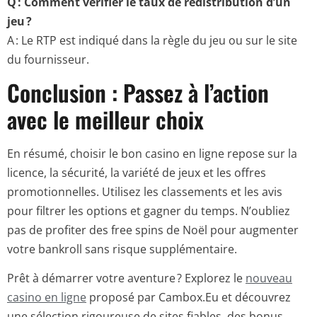
Q : Comment vérifier le taux de redistribution d’un
jeu ?
A : Le RTP est indiqué dans la règle du jeu ou sur le site
du fournisseur.
Conclusion : Passez à l’action
avec le meilleur choix
En résumé, choisir le bon casino en ligne repose sur la
licence, la sécurité, la variété de jeux et les offres
promotionnelles. Utilisez les classements et les avis
pour filtrer les options et gagner du temps. N’oubliez
pas de profiter des free spins de Noël pour augmenter
votre bankroll sans risque supplémentaire.
Prêt à démarrer votre aventure ? Explorez le
nouveau
casino en ligne
proposé par Cambox.Eu et découvrez
une sélection rigoureuse de sites fiables, des bonus