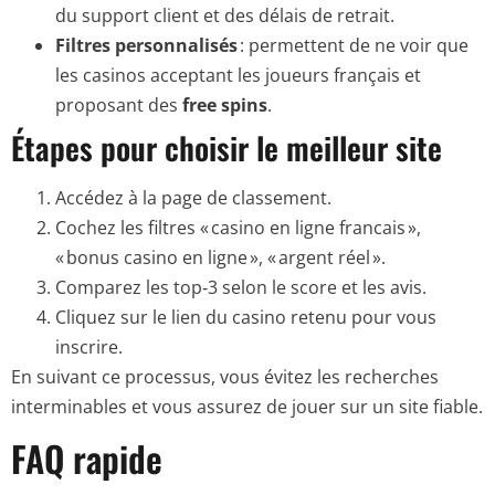
du support client et des délais de retrait.
Filtres personnalisés
: permettent de ne voir que
les casinos acceptant les joueurs français et
proposant des
free spins
.
Étapes pour choisir le meilleur site
Accédez à la page de classement.
Cochez les filtres « casino en ligne francais »,
« bonus casino en ligne », « argent réel ».
Comparez les top‑3 selon le score et les avis.
Cliquez sur le lien du casino retenu pour vous
inscrire.
En suivant ce processus, vous évitez les recherches
interminables et vous assurez de jouer sur un site fiable.
FAQ rapide