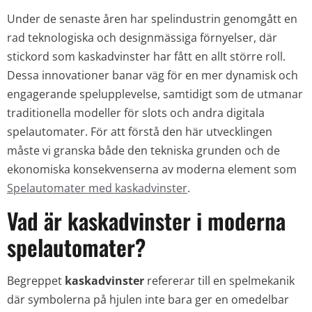
Under de senaste åren har spelindustrin genomgått en
rad teknologiska och designmässiga förnyelser, där
stickord som
kaskadvinster
har fått en allt större roll.
Dessa innovationer banar väg för en mer dynamisk och
engagerande spelupplevelse, samtidigt som de utmanar
traditionella modeller för slots och andra digitala
spelautomater. För att förstå den här utvecklingen
måste vi granska både den tekniska grunden och de
ekonomiska konsekvenserna av moderna element som
Spelautomater med kaskadvinster
.
Vad är kaskadvinster i moderna
spelautomater?
Begreppet
kaskadvinster
refererar till en spelmekanik
där symbolerna på hjulen inte bara ger en omedelbar