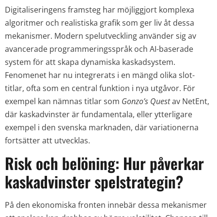
Digitaliseringens framsteg har möjliggjort komplexa
algoritmer och realistiska grafik som ger liv åt dessa
mekanismer. Modern spelutveckling använder sig av
avancerade programmeringsspråk och AI-baserade
system för att skapa dynamiska kaskadsystem.
Fenomenet har nu integrerats i en mängd olika slot-
titlar, ofta som en central funktion i nya utgåvor. För
exempel kan nämnas titlar som
Gonzo’s Quest
av NetEnt,
där kaskadvinster är fundamentala, eller ytterligare
exempel i den svenska marknaden, där variationerna
fortsätter att utvecklas.
Risk och belöning: Hur påverkar
kaskadvinster spelstrategin?
På den ekonomiska fronten innebär dessa mekanismer