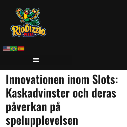
Innovationen inom Slots:
Kaskadvinster och deras
påverkan på
spelupplevelsen