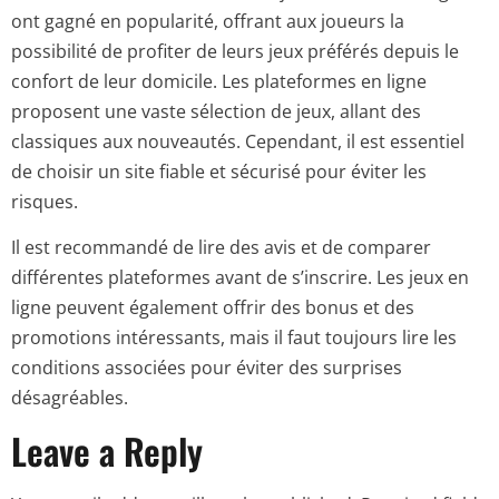
ont gagné en popularité, offrant aux joueurs la
possibilité de profiter de leurs jeux préférés depuis le
confort de leur domicile. Les plateformes en ligne
proposent une vaste sélection de jeux, allant des
classiques aux nouveautés. Cependant, il est essentiel
de choisir un site fiable et sécurisé pour éviter les
risques.
Il est recommandé de lire des avis et de comparer
différentes plateformes avant de s’inscrire. Les jeux en
ligne peuvent également offrir des bonus et des
promotions intéressants, mais il faut toujours lire les
conditions associées pour éviter des surprises
désagréables.
Leave a Reply