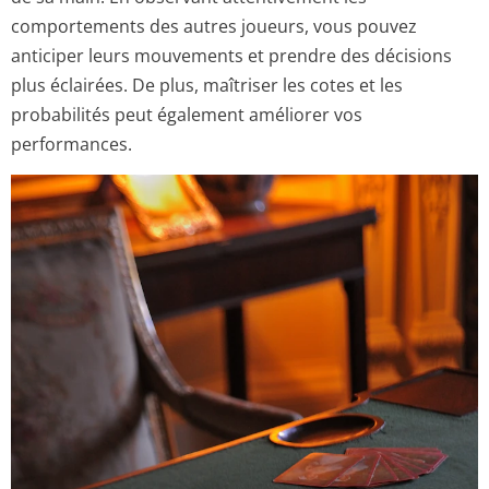
comportements des autres joueurs, vous pouvez
anticiper leurs mouvements et prendre des décisions
plus éclairées. De plus, maîtriser les cotes et les
probabilités peut également améliorer vos
performances.