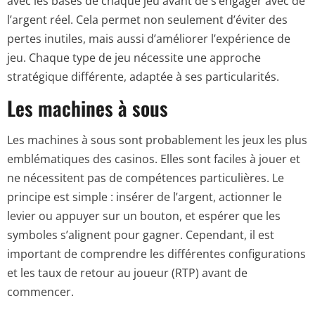
avec les bases de chaque jeu avant de s’engager avec de
l’argent réel. Cela permet non seulement d’éviter des
pertes inutiles, mais aussi d’améliorer l’expérience de
jeu. Chaque type de jeu nécessite une approche
stratégique différente, adaptée à ses particularités.
Les machines à sous
Les machines à sous sont probablement les jeux les plus
emblématiques des casinos. Elles sont faciles à jouer et
ne nécessitent pas de compétences particulières. Le
principe est simple : insérer de l’argent, actionner le
levier ou appuyer sur un bouton, et espérer que les
symboles s’alignent pour gagner. Cependant, il est
important de comprendre les différentes configurations
et les taux de retour au joueur (RTP) avant de
commencer.