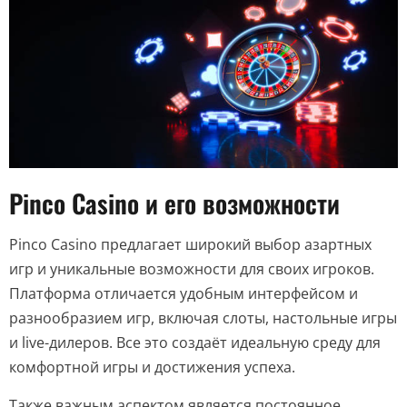
Pinco Casino и его возможности
Pinco Casino предлагает широкий выбор азартных
игр и уникальные возможности для своих игроков.
Платформа отличается удобным интерфейсом и
разнообразием игр, включая слоты, настольные игры
и live-дилеров. Все это создаёт идеальную среду для
комфортной игры и достижения успеха.
Также важным аспектом является постоянное