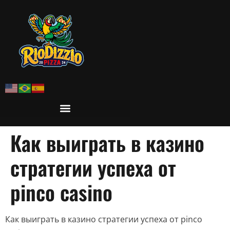
Как выиграть в казино
стратегии успеха от
pinco casino
Как выиграть в казино стратегии успеха от pinco