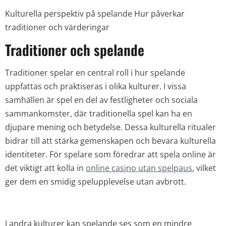
Kulturella perspektiv på spelande Hur påverkar
traditioner och värderingar
Traditioner och spelande
Traditioner spelar en central roll i hur spelande
uppfattas och praktiseras i olika kulturer. I vissa
samhällen är spel en del av festligheter och sociala
sammankomster, där traditionella spel kan ha en
djupare mening och betydelse. Dessa kulturella ritualer
bidrar till att stärka gemenskapen och bevara kulturella
identiteter. För spelare som föredrar att spela online är
det viktigt att kolla in
online casino utan spelpaus
, vilket
ger dem en smidig spelupplevelse utan avbrott.
I andra kulturer kan spelande ses som en mindre