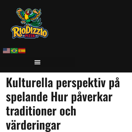
Kulturella perspektiv på
spelande Hur påverkar
traditioner och
värderingar