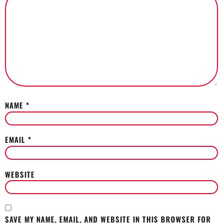
NAME
*
EMAIL
*
WEBSITE
SAVE MY NAME, EMAIL, AND WEBSITE IN THIS BROWSER FOR