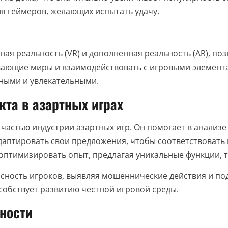
я геймеров, желающих испытать удачу.
ьная реальность (VR) и дополненная реальность (AR), п
вающие миры и взаимодействовать с игровыми элемента
ными и увлекательными.
кта в азартных играх
 частью индустрии азартных игр. Он помогает в анализ
даптировать свои предложения, чтобы соответствовать
оптимизировать опыт, предлагая уникальные функции, так
асность игроков, выявляя мошеннические действия и п
собствует развитию честной игровой среды.
ности