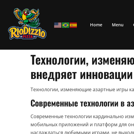
Home
Menu
Технологии, изменяю
внедряет инновации
Технологии, изменяющие азартные игры ка
Современные технологии в а
Современные технологии кардинально изме
мобильных приложений и платформ для онл
наслаждаться любимыми играми, не выходя