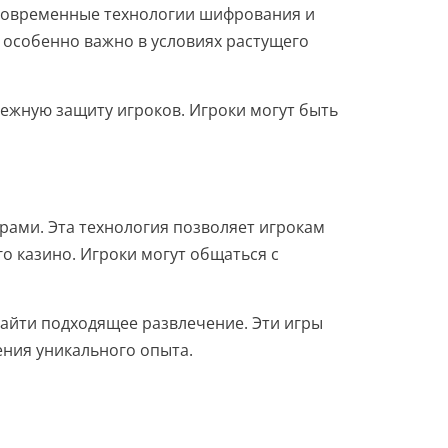
 Современные технологии шифрования и
 особенно важно в условиях растущего
ежную защиту игроков. Игроки могут быть
рами. Эта технология позволяет игрокам
 казино. Игроки могут общаться с
найти подходящее развлечение. Эти игры
ения уникального опыта.