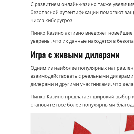
С развитием онлайн-казино также увеличи
безопасной аутентификации помогают защи
числа киберугроз.
Пинко Казино активно внедряет новейшие 
уверены, что их данные находятся в безопа
Игра с живыми дилерами
Одним из наиболее популярных направлени
взаимодействовать с реальными дилерами 
дилерами и другими участниками, что дела
Пинко Казино предлагает широкий выбор и
становятся всё более популярными благод