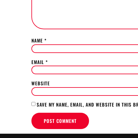
NAME
*
EMAIL
*
WEBSITE
SAVE MY NAME, EMAIL, AND WEBSITE IN THIS 